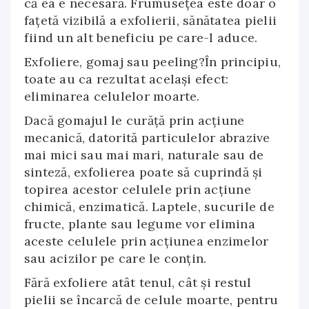
că ea e necesară. Frumuseţea este doar o
faţetă vizibilă a exfolierii, sănătatea pielii
fiind un alt beneficiu pe care-l aduce.
Exfoliere, gomaj sau peeling?În principiu,
toate au ca rezultat acelaşi efect:
eliminarea celulelor moarte.
Dacă gomajul le curăţă prin acţiune
mecanică, datorită particulelor abrazive
mai mici sau mai mari, naturale sau de
sinteză, exfolierea poate să cuprindă şi
topirea acestor celulele prin acţiune
chimică, enzimatică. Laptele, sucurile de
fructe, plante sau legume vor elimina
aceste celulele prin acţiunea enzimelor
sau acizilor pe care le conţin.
Fără exfoliere atât tenul, cât şi restul
pielii se încarcă de celule moarte, pentru