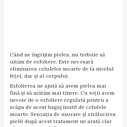
Când ne îngrijim pielea, nu trebuie să
uităm de exfoliere. Este necesară
eliminarea celulelor moarte de la nivelul
feţei, dar şi al corpului.
Exfolierea ne ajută să avem pielea mai
fină şi să arătăm mai tinere. Cu toţii avem
nevoie de o exfoliere regulată pentru a
scăpa de acest bagaj inutil de celulele
moarte. Senzaţia de uşurare şi strălucirea
pielii după acest tratament ne arată clar