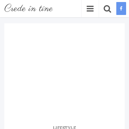
Crede în tine
LIFESTYLE