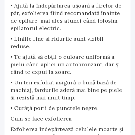
• Ajută la îndepărtarea uşoară a firelor de
păr, exfolierea fiind recomandată înainte
de epilare, mai ales atunci când folosim
epilatorul electric.
• Liniile fine şi ridurile sunt vizibil
reduse.
• Te ajută să obţii o culoare uniformă a
pielii când aplici un autobronzant, dar şi
când te expui la soare.
• Un ten exfoliat asigură o bună bază de
machiaj, fardurile aderă mai bine pe piele
şi rezistă mai mult timp.
• Curăţă porii de punctele negre.
Cum se face exfolierea
Exfolierea îndepărtează celulele moarte și