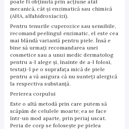
poate fi obţinută prin acţiune atât
mecanică, cât şi enzimatică sau chimică
(AHA, alfahidroxiacizi).
Pentru tenurile cuperozice sau sensibile,
recomand peelingul enzimatic, el este cea
mai blândă variantă pentru piele. Însă e
bine să urmaţi recomandarea unei
cosmetice sau a unui medic dermatolog
pentru a-l alege şi, înainte de a-l folosi,
testaţi-l pe o suprafaţa mică de piele
pentru a vă asigura că nu sunteţi alergică
la respectiva substanţă.
Perierea corpului
Este o altă metodă prin care putem să
scăpăm de celulele moarte; ea se face
într-un mod aparte, prin periaj uscat.
Peria de corp se foloseşte pe pielea