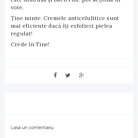
voie.
Ţine minte: Cremele anticelulitice sunt
mai eficiente dacă îţi exfoliezi pielea
regulat!
Crede în Tine!
Lasa un comentariu