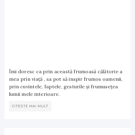
Îmi doresc ca prin această frumoasă călătorie a
mea prin viață , sa pot să inspir frumos oamenii,
prin cuvintele, faptele, gesturile și frumusețea
lumii mele interioare.
CITESTE MAI MULT