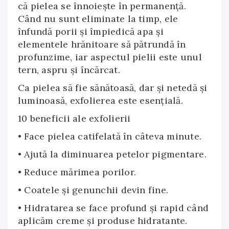
că pielea se înnoieşte în permanenţă.
Când nu sunt eliminate la timp, ele
înfundă porii şi împiedică apa şi
elementele hrănitoare să pătrundă în
profunzime, iar aspectul pielii este unul
tern, aspru şi încărcat.
Ca pielea să fie sănătoasă, dar şi netedă şi
luminoasă, exfolierea este esenţială.
10 beneficii ale exfolierii
• Face pielea catifelată în câteva minute.
• Ajută la diminuarea petelor pigmentare.
• Reduce mărimea porilor.
• Coatele şi genunchii devin fine.
• Hidratarea se face profund şi rapid când
aplicăm creme şi produse hidratante.