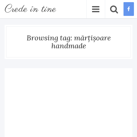
Crede în tine
Browsing tag: mărțișoare
handmade