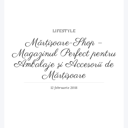
LIFESTYLE
Mărţişoare-Shop –
Magazinul Perfect pentru
Ambalaje şi Accesorii de
Mărţişoare
12 februarie 2018