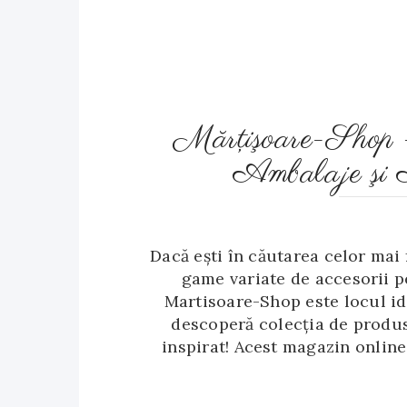
Mărţişoare-Shop 
Ambalaje şi A
Dacă ești în căutarea celor mai
game variate de accesorii p
Martisoare-Shop este locul id
descoperă colecția de produs
inspirat! Acest magazin online 