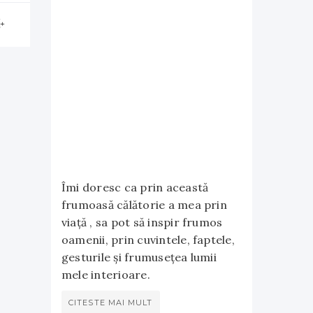
Îmi doresc ca prin această
frumoasă călătorie a mea prin
viață , sa pot să inspir frumos
oamenii, prin cuvintele, faptele,
gesturile și frumusețea lumii
mele interioare.
CITESTE MAI MULT