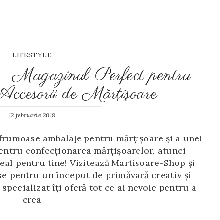
LIFESTYLE
– Magazinul Perfect pentru
ccesorii de Mărţişoare
12 februarie 2018
 frumoase ambalaje pentru mărțișoare și a unei
entru confecționarea mărțișoarelor, atunci
eal pentru tine! Vizitează Martisoare-Shop și
e pentru un început de primăvară creativ și
specializat îți oferă tot ce ai nevoie pentru a
crea