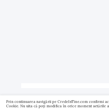
Prin continuarea navigării pe CredeInTine.com confirmi accep
Cookie. Nu uita că poți modifica în orice moment setările a