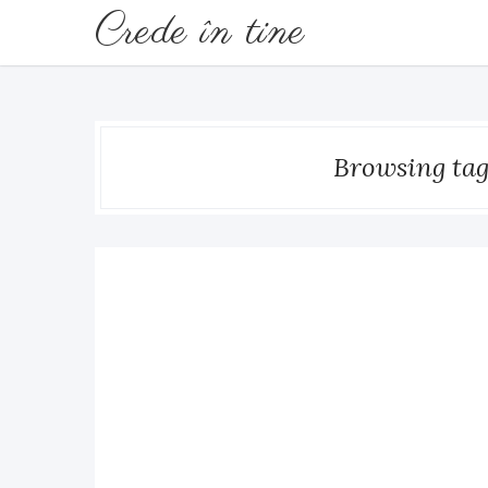
Crede în tine
Browsing tag