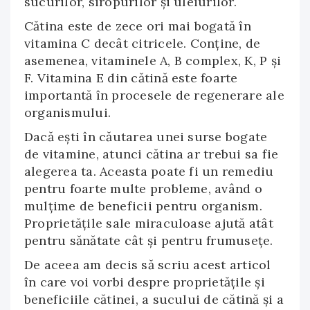
sucurilor, siropurilor și uleiurilor.
Cătina este de zece ori mai bogată în
vitamina C decât citricele. Conține, de
asemenea, vitaminele A, B complex, K, P și
F. Vitamina E din cătină este foarte
importantă în procesele de regenerare ale
organismului.
Dacă eşti în căutarea unei surse bogate
de vitamine, atunci cătina ar trebui sa fie
alegerea ta. Aceasta poate fi un remediu
pentru foarte multe probleme, având o
mulţime de beneficii pentru organism.
Proprietăţile sale miraculoase ajută atât
pentru sănătate cât şi pentru frumuseţe.
De aceea am decis să scriu acest articol
în care voi vorbi despre proprietăţile şi
beneficiile cătinei, a sucului de cătină şi a