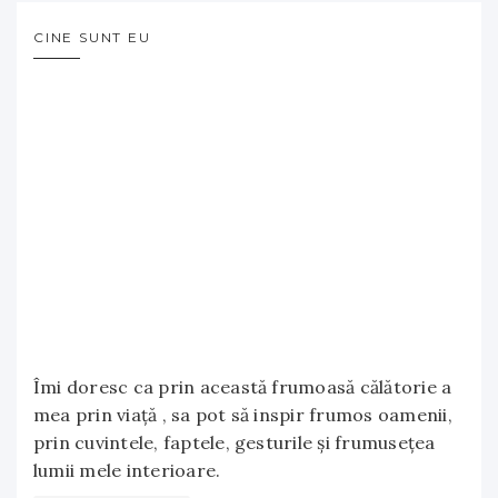
CINE SUNT EU
Îmi doresc ca prin această frumoasă călătorie a
mea prin viață , sa pot să inspir frumos oamenii,
prin cuvintele, faptele, gesturile și frumusețea
lumii mele interioare.