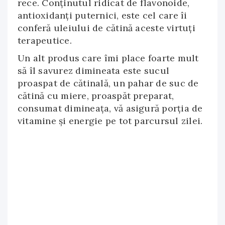
rece. Conţinutul ridicat de flavonoide,
antioxidanţi puternici, este cel care îi
conferă uleiului de cătină aceste virtuţi
terapeutice.
Un alt produs care îmi place foarte mult
să îl savurez dimineata este sucul
proaspat de cătinală, un pahar de suc de
cătină cu miere, proaspăt preparat,
consumat dimineaţa, vă asigură porţia de
vitamine şi energie pe tot parcursul zilei.