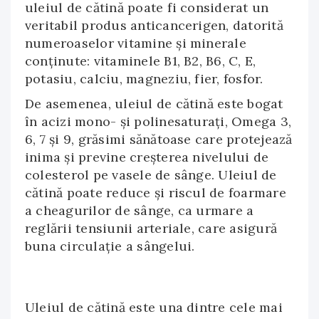
uleiul de cătină poate fi considerat un
veritabil produs anticancerigen, datorită
numeroaselor vitamine şi minerale
conţinute: vitaminele B1, B2, B6, C, E,
potasiu, calciu, magneziu, fier, fosfor.
De asemenea, uleiul de cătină este bogat
în acizi mono- şi polinesaturaţi, Omega 3,
6, 7 şi 9, grăsimi sănătoase care protejează
inima şi previne creşterea nivelului de
colesterol pe vasele de sânge. Uleiul de
cătină poate reduce şi riscul de foarmare
a cheagurilor de sânge, ca urmare a
reglării tensiunii arteriale, care asigură
buna circulaţie a sângelui.
Uleiul de cătină este una dintre cele mai