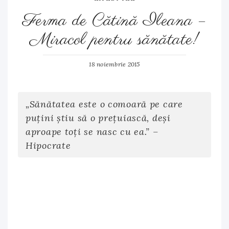
Ferma de Cătină Ileana –
Miracol pentru sănătate!
18 noiembrie 2015
„Sănătatea este o comoară pe care
puțini știu să o prețuiască, deși
aproape toți se nasc cu ea.” –
Hipocrate