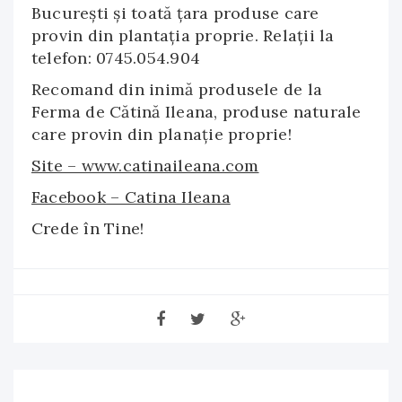
București și toată țara produse care
provin din plantația proprie. Relații la
telefon: 0745.054.904
Recomand din inimă produsele de la
Ferma de Cătină Ileana, produse naturale
care provin din planaţie proprie!
Site – www.catinaileana.com
Facebook – Catina Ileana
Crede în Tine!