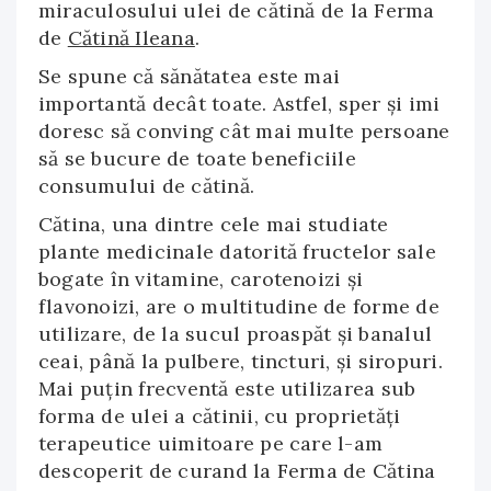
miraculosului ulei de cătină de la Ferma
de
Cătină Ileana
.
Se spune că sănătatea este mai
importantă decât toate. Astfel, sper şi imi
doresc să conving cât mai multe persoane
să se bucure de toate beneficiile
consumului de cătină.
Cătina, una dintre cele mai studiate
plante medicinale datorită fructelor sale
bogate în vitamine, carotenoizi şi
flavonoizi, are o multitudine de forme de
utilizare, de la sucul proaspăt şi banalul
ceai, până la pulbere, tincturi, şi siropuri.
Mai puţin frecventă este utilizarea sub
forma de ulei a cătinii, cu proprietăţi
terapeutice uimitoare pe care l-am
descoperit de curand la Ferma de Cătina