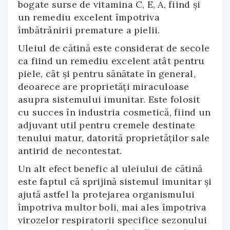
bogate surse de vitamina C, E, A, fiind şi
un remediu excelent împotriva
îmbătrânirii premature a pielii.
Uleiul de cătină este considerat de secole
ca fiind un remediu excelent atât pentru
piele, cât şi pentru sănătate în general,
deoarece are proprietăţi miraculoase
asupra sistemului imunitar. Este folosit
cu succes în industria cosmetică, fiind un
adjuvant util pentru cremele destinate
tenului matur, datorită proprietăţilor sale
antirid de necontestat.
Un alt efect benefic al uleiului de cătină
este faptul că sprijină sistemul imunitar şi
ajută astfel la protejarea organismului
împotriva multor boli, mai ales împotriva
virozelor respiratorii specifice sezonului