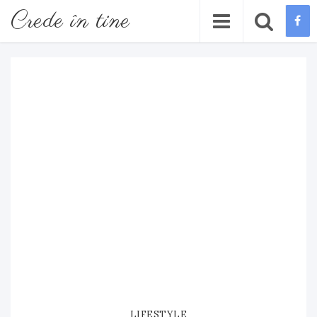
Crede în tine
LIFESTYLE