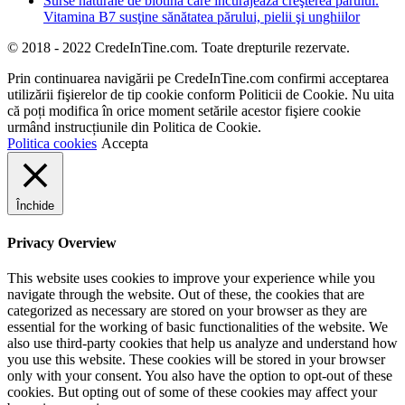
Surse naturale de biotină care încurajează creşterea părului.
Vitamina B7 susţine sănătatea părului, pielii şi unghiilor
© 2018 - 2022 CredeInTine.com. Toate drepturile rezervate.
Prin continuarea navigării pe CredeInTine.com confirmi acceptarea
utilizării fişierelor de tip cookie conform Politicii de Cookie. Nu uita
că poți modifica în orice moment setările acestor fişiere cookie
urmând instrucțiunile din Politica de Cookie.
Politica cookies
Accepta
Închide
Privacy Overview
This website uses cookies to improve your experience while you
navigate through the website. Out of these, the cookies that are
categorized as necessary are stored on your browser as they are
essential for the working of basic functionalities of the website. We
also use third-party cookies that help us analyze and understand how
you use this website. These cookies will be stored in your browser
only with your consent. You also have the option to opt-out of these
cookies. But opting out of some of these cookies may affect your