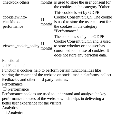
checkbox-others
months
is used to store the user consent for
the cookies in the category "Other.
This cookie is set by GDPR
cookielawinfo-
Cookie Consent plugin. The cookie
11
checkbox-
is used to store the user consent for
months
performance
the cookies in the category
"Performance".
The cookie is set by the GDPR
Cookie Consent plugin and is used
11
viewed_cookie_policy
to store whether or not user has
months
consented to the use of cookies. It
does not store any personal data.
Functional
Functional
Functional cookies help to perform certain functionalities like
sharing the content of the website on social media platforms, collect
feedbacks, and other third-party features.
Performance
Performance
Performance cookies are used to understand and analyze the key
performance indexes of the website which helps in delivering a
better user experience for the visitors.
Analytics
Analytics