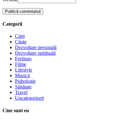
Categorii
Cărţi
Citate
Dezvoltare personală
Dezvoltare spirituală
Feelings
Filme
Lifestyle
Muzică
Psihologie
Sănătate
Travel
Uncategorized
Cine sunt eu