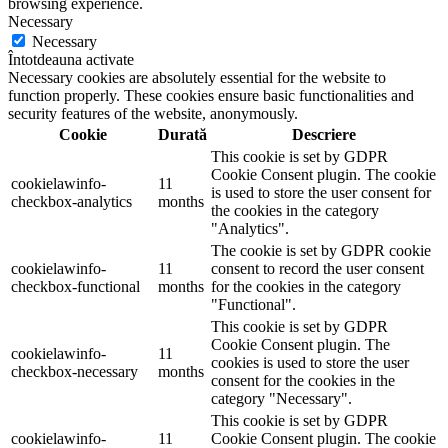
browsing experience.
Necessary
Necessary
Întotdeauna activate
Necessary cookies are absolutely essential for the website to
function properly. These cookies ensure basic functionalities and
security features of the website, anonymously.
Cookie
Durată
Descriere
This cookie is set by GDPR
Cookie Consent plugin. The cookie
cookielawinfo-
11
is used to store the user consent for
checkbox-analytics
months
the cookies in the category
"Analytics".
The cookie is set by GDPR cookie
cookielawinfo-
11
consent to record the user consent
checkbox-functional
months
for the cookies in the category
"Functional".
This cookie is set by GDPR
Cookie Consent plugin. The
cookielawinfo-
11
cookies is used to store the user
checkbox-necessary
months
consent for the cookies in the
category "Necessary".
This cookie is set by GDPR
cookielawinfo-
11
Cookie Consent plugin. The cookie