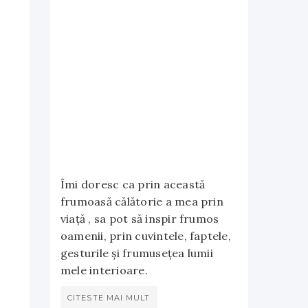
Îmi doresc ca prin această
frumoasă călătorie a mea prin
viață , sa pot să inspir frumos
oamenii, prin cuvintele, faptele,
gesturile și frumusețea lumii
mele interioare.
CITESTE MAI MULT