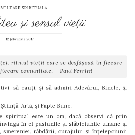
VOLTARE SPIRITUALĂ
tea şi sensul vieţii
12 februarie 2017
nței, ritmul vieții care se desfășoaă în fiecare
n fiecare comunitate. – Paul Ferrini
ivi, să cauți, și să admiri Adevărul, Binele, și
Știință, Artă, și Fapte Bune.
e spiritual este un om, dacă observi că prin
nvingă în el pasiunile şi slăbiciunile umane şi
, smereniei, răbdării, curajului și înţelepciunii