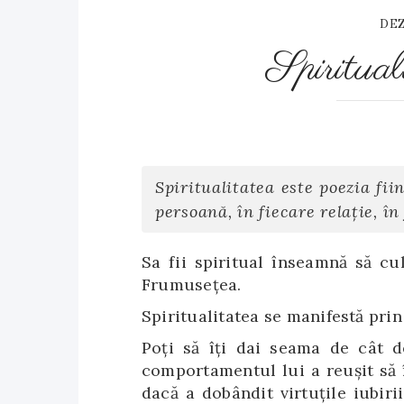
DEZ
Spirituali
Spiritualitatea este poezia fii
persoană, în fiecare relație, î
Sa fii spiritual înseamnă să cult
Frumusețea.
Spiritualitatea se manifestă prin 
Poți să îți dai seama de cât d
comportamentul lui a reuşit să î
dacă a dobândit virtuțile iubirii