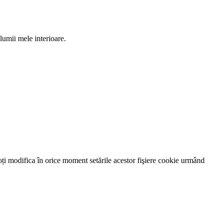
 lumii mele interioare.
oți modifica în orice moment setările acestor fişiere cookie urmând