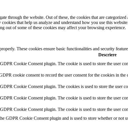
e through the website. Out of these, the cookies that are categorized a
rty cookies that help us analyze and understand how you use this websit
ting out of some of these cookies may affect your browsing experience.
 properly. These cookies ensure basic functionalities and security featu
Descriere
y GDPR Cookie Consent plugin. The cookie is used to store the user cons
 GDPR cookie consent to record the user consent for the cookies in the 
y GDPR Cookie Consent plugin. The cookies is used to store the user co
y GDPR Cookie Consent plugin. The cookie is used to store the user cons
y GDPR Cookie Consent plugin. The cookie is used to store the user con
 the GDPR Cookie Consent plugin and is used to store whether or not use