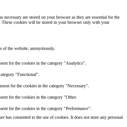
s necessary are stored on your browser as they are essential for the
e. These cookies will be stored in your browser only with your
res of the website, anonymously.
ent for the cookies in the category "Analytics".
category "Functional".
nsent for the cookies in the category "Necessary".
ent for the cookies in the category "Other.
sent for the cookies in the category "Performance".
r has consented to the use of cookies. It does not store any personal