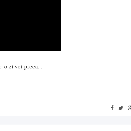
-o zi vei pleca….