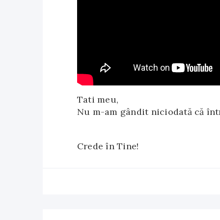
Tati meu,
Nu m-am gândit niciodată că într
Crede în Tine!