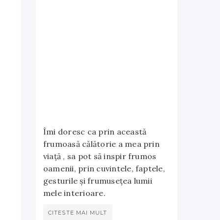
Îmi doresc ca prin această
frumoasă călătorie a mea prin
viață , sa pot să inspir frumos
oamenii, prin cuvintele, faptele,
gesturile și frumusețea lumii
mele interioare.
CITESTE MAI MULT