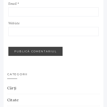
Email *
Webiste
CATEGORII
Cărţi
Citate