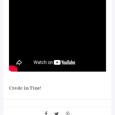
Crede în Tine!