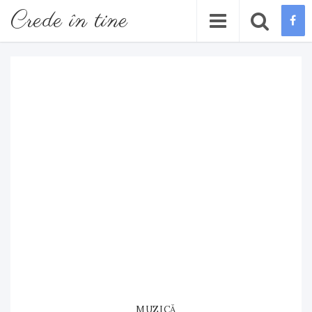
Crede în tine
MUZICĂ