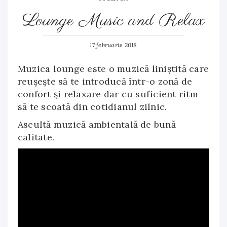
Lounge Music and Relax
17 februarie 2018
Muzica lounge este o muzică liniștită care
reușește să te introducă într-o zonă de
confort și relaxare dar cu suficient ritm
să te scoată din cotidianul zilnic.
Ascultă muzică ambientală de bună
calitate.