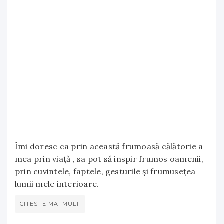
Îmi doresc ca prin această frumoasă călătorie a
mea prin viață , sa pot să inspir frumos oamenii,
prin cuvintele, faptele, gesturile și frumusețea
lumii mele interioare.
CITESTE MAI MULT