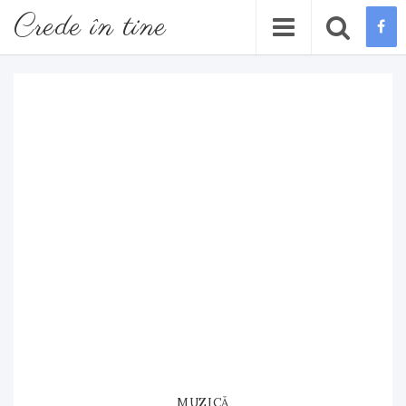
Crede în tine
MUZICĂ