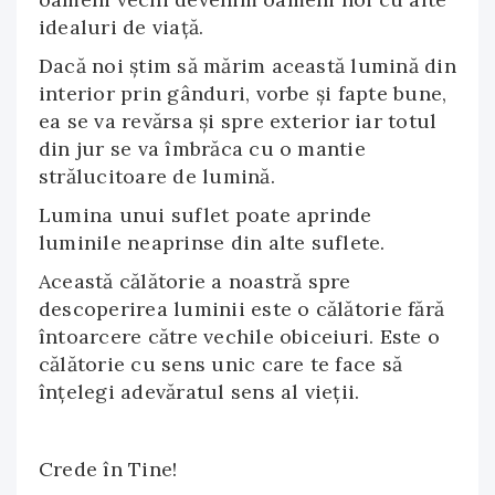
idealuri de viaţă.
Dacă noi ştim să mărim această lumină din
interior prin gânduri, vorbe şi fapte bune,
ea se va revărsa şi spre exterior iar totul
din jur se va îmbrăca cu o mantie
strălucitoare de lumină.
Lumina unui suflet poate aprinde
luminile neaprinse din alte suflete.
Această călătorie a noastră spre
descoperirea luminii este o călătorie fără
întoarcere către vechile obiceiuri. Este o
călătorie cu sens unic care te face să
înţelegi adevăratul sens al vieţii.
Crede în Tine!