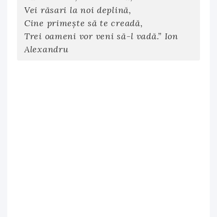
Vei răsari la noi deplină,
Cine primește să te creadă,
Trei oameni vor veni să-l vadă.” Ion
Alexandru