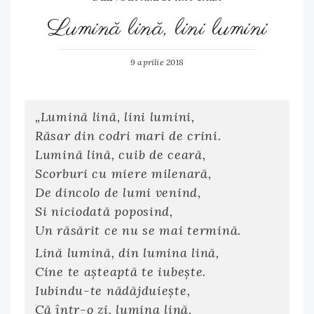
Lumină lină, lini lumini
9 aprilie 2018
„Lumină lină, lini lumini,
Răsar din codri mari de crini.
Lumină lină, cuib de ceară,
Scorburi cu miere milenară,
De dincolo de lumi venind,
Si niciodată poposind,
Un răsărit ce nu se mai termină.
Lină lumină, din lumina lină,
Cine te așteaptă te iubește.
Iubindu-te nădăjduiește,
Că într-o zi, lumina lină,