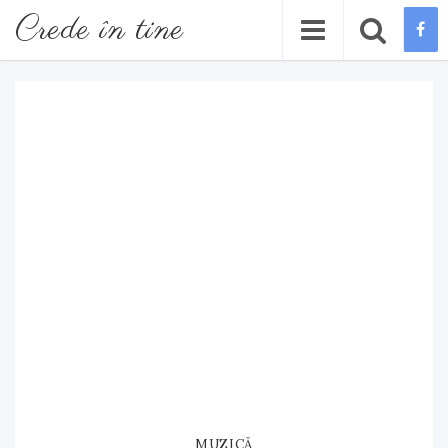
Crede în tine
MUZICĂ