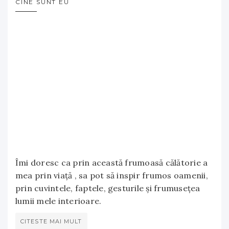
CINE SUNT EU
Îmi doresc ca prin această frumoasă călătorie a
mea prin viață , sa pot să inspir frumos oamenii,
prin cuvintele, faptele, gesturile și frumusețea
lumii mele interioare.
CITESTE MAI MULT