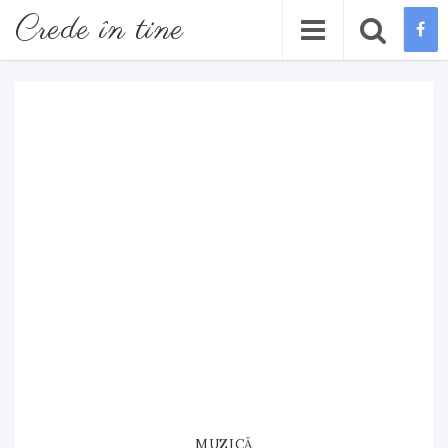
Crede în tine
MUZICĂ