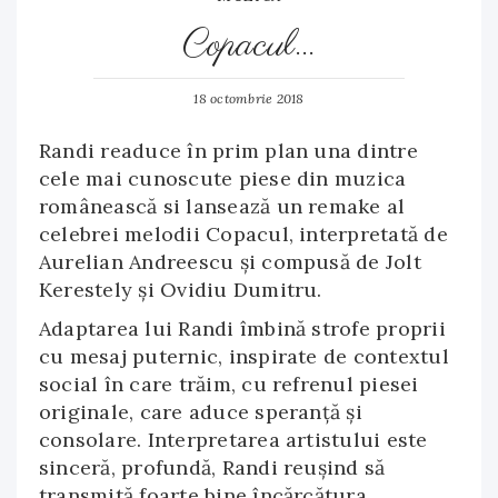
Copacul…
18 octombrie 2018
Randi readuce în prim plan una dintre
cele mai cunoscute piese din muzica
românească si lansează un remake al
celebrei melodii Copacul, interpretată de
Aurelian Andreescu şi compusă de Jolt
Kerestely şi Ovidiu Dumitru.
Adaptarea lui Randi îmbină strofe proprii
cu mesaj puternic, inspirate de contextul
social în care trăim, cu refrenul piesei
originale, care aduce speranţă şi
consolare. Interpretarea artistului este
sinceră, profundă, Randi reuşind să
transmită foarte bine încărcătura