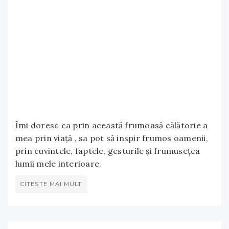
Îmi doresc ca prin această frumoasă călătorie a
mea prin viață , sa pot să inspir frumos oamenii,
prin cuvintele, faptele, gesturile și frumusețea
lumii mele interioare.
CITESTE MAI MULT