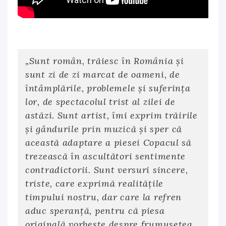
„Sunt român, trăiesc în România şi
sunt zi de zi marcat de oameni, de
întâmplările, problemele şi suferinţa
lor, de spectacolul trist al zilei de
astăzi. Sunt artist, îmi exprim trăirile
şi gândurile prin muzică şi sper că
această adaptare a piesei Copacul să
trezească în ascultători sentimente
contradictorii. Sunt versuri sincere,
triste, care exprimă realităţile
timpului nostru, dar care la refren
aduc speranţă, pentru că piesa
originală vorbeşte despre frumuseţea,