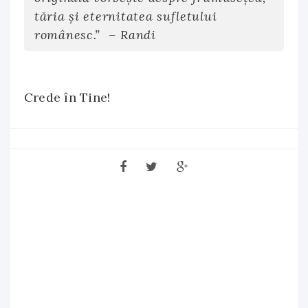
tăria şi eternitatea sufletului
românesc.” – Randi
Crede în Tine!