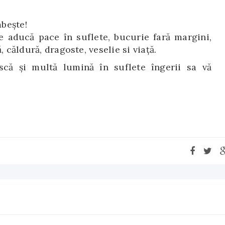
mbeşte!
e aducă pace în suflete, bucurie fară margini,
, căldură, dragoste, veselie si viaţă.
scă și multă lumină în suflete îngerii sa vă