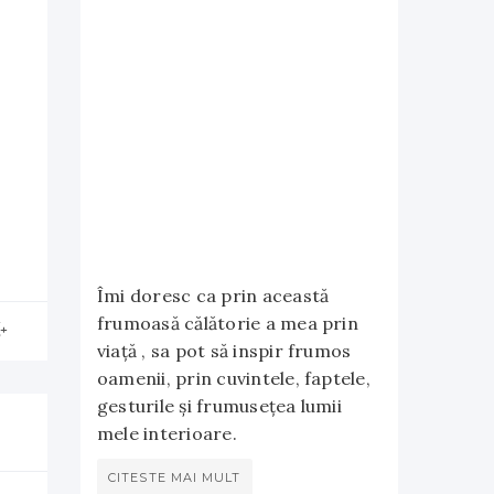
Îmi doresc ca prin această
frumoasă călătorie a mea prin
viață , sa pot să inspir frumos
oamenii, prin cuvintele, faptele,
gesturile și frumusețea lumii
mele interioare.
CITESTE MAI MULT