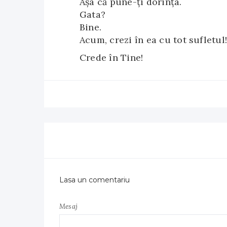
Așa că pune-ți dorința.
Gata?
Bine.
Acum, crezi în ea cu tot sufletul!
Crede în Tine!
Lasa un comentariu
Mesaj