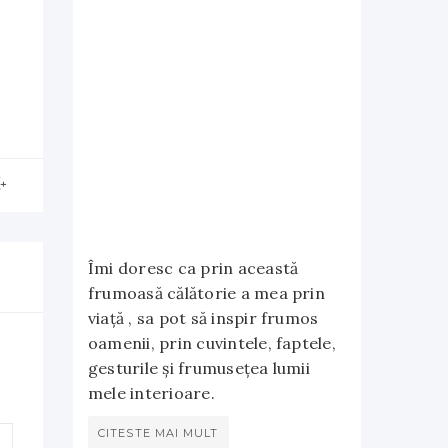
Îmi doresc ca prin această
frumoasă călătorie a mea prin
viață , sa pot să inspir frumos
oamenii, prin cuvintele, faptele,
gesturile și frumusețea lumii
mele interioare.
CITESTE MAI MULT