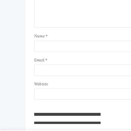
Nume *
Email *
Webiste