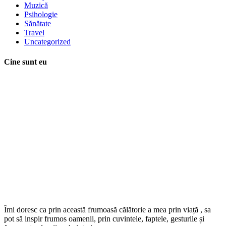
Muzică
Psihologie
Sănătate
Travel
Uncategorized
Cine sunt eu
Îmi doresc ca prin această frumoasă călătorie a mea prin viață , sa
pot să inspir frumos oamenii, prin cuvintele, faptele, gesturile și