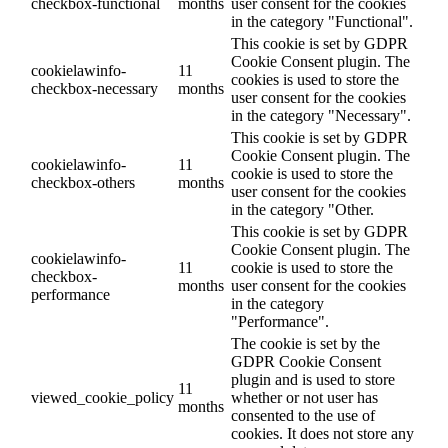
checkbox-functional
months
user consent for the cookies
in the category "Functional".
This cookie is set by GDPR
Cookie Consent plugin. The
cookielawinfo-
11
cookies is used to store the
checkbox-necessary
months
user consent for the cookies
in the category "Necessary".
This cookie is set by GDPR
Cookie Consent plugin. The
cookielawinfo-
11
cookie is used to store the
checkbox-others
months
user consent for the cookies
in the category "Other.
This cookie is set by GDPR
Cookie Consent plugin. The
cookielawinfo-
11
cookie is used to store the
checkbox-
months
user consent for the cookies
performance
in the category
"Performance".
The cookie is set by the
GDPR Cookie Consent
plugin and is used to store
11
viewed_cookie_policy
whether or not user has
months
consented to the use of
cookies. It does not store any