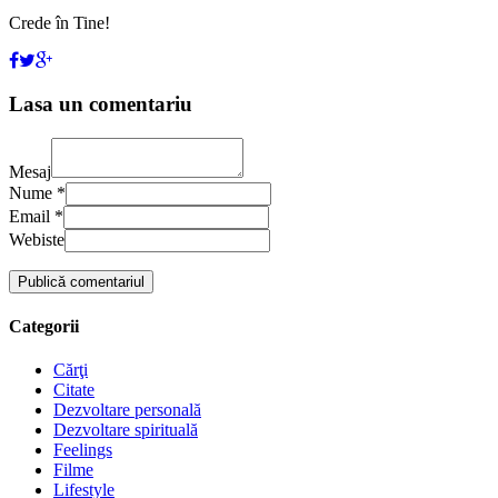
Crede în Tine!
Lasa un comentariu
Mesaj
Nume *
Email *
Webiste
Categorii
Cărţi
Citate
Dezvoltare personală
Dezvoltare spirituală
Feelings
Filme
Lifestyle