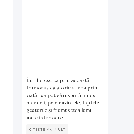
Îmi doresc ca prin această
frumoasă călătorie a mea prin
viață , sa pot să inspir frumos
oamenii, prin cuvintele, faptele,
gesturile și frumusețea lumii
mele interioare.
CITESTE MAI MULT