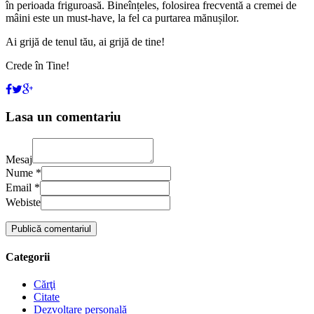
în perioada friguroasă. Bineînțeles, folosirea frecventă a cremei de
mâini este un must-have, la fel ca purtarea mănușilor.
Ai grijă de tenul tău, ai grijă de tine!
Crede în Tine!
Lasa un comentariu
Mesaj
Nume *
Email *
Webiste
Categorii
Cărţi
Citate
Dezvoltare personală