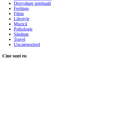
Dezvoltare spirituală
Feelings
Filme
Lifestyle
Muzică
Psihologie
Sănătate
Travel
Uncategorized
Cine sunt eu