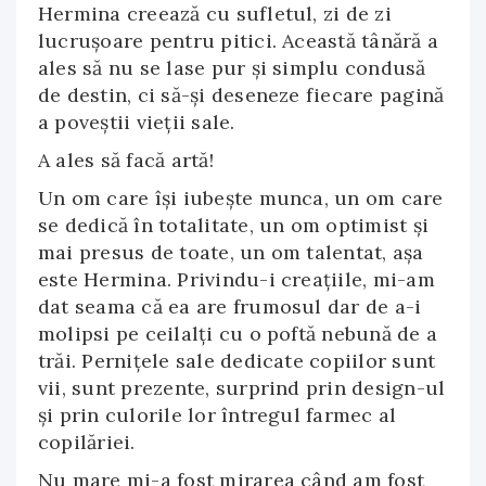
Hermina creează cu sufletul, zi de zi
lucruşoare pentru pitici. Această tânără a
ales să nu se lase pur și simplu condusă
de destin, ci să-și deseneze fiecare pagină
a poveștii vieții sale.
A ales să facă artă!
Un om care își iubește munca, un om care
se dedică în totalitate, un om optimist și
mai presus de toate, un om talentat, așa
este Hermina. Privindu-i creațiile, mi-am
dat seama că ea are frumosul dar de a-i
molipsi pe ceilalți cu o poftă nebună de a
trăi. Perniţele sale dedicate copiilor sunt
vii, sunt prezente, surprind prin design-ul
și prin culorile lor întregul farmec al
copilăriei.
Nu mare mi-a fost mirarea când am fost