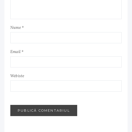
Nume *
Email *
Webiste