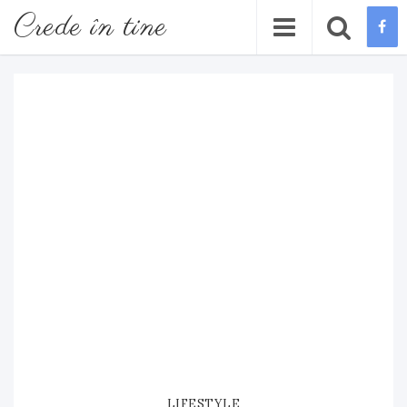
Crede în tine
LIFESTYLE