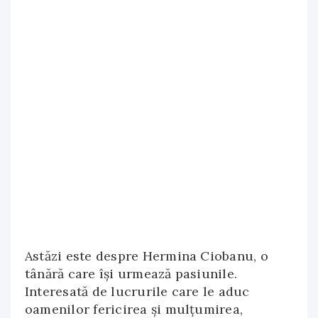
Astăzi este despre Hermina Ciobanu, o
tânără care își urmează pasiunile.
Interesată de lucrurile care le aduc
oamenilor fericirea și mulțumirea,