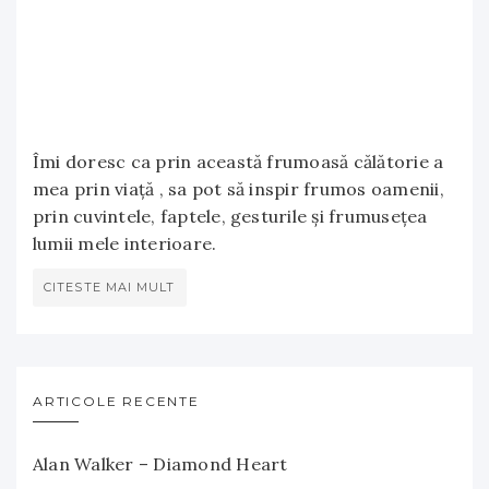
Îmi doresc ca prin această frumoasă călătorie a
mea prin viață , sa pot să inspir frumos oamenii,
prin cuvintele, faptele, gesturile și frumusețea
lumii mele interioare.
CITESTE MAI MULT
ARTICOLE RECENTE
Alan Walker – Diamond Heart