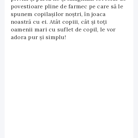
povestioare pline de farmec pe care să le
spunem copilașilor noştri, în joaca
noastră cu ei. Atât copiii, cât și toți
oamenii mari cu suflet de copil, le vor
adora pur și simplu!