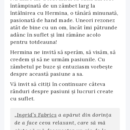
întâmpinată de un zâmbet larg la
întâlnirea cu Hermina, o tânără minunată,
pasionată de hand made. Uneori rezonez
atât de bine cu un om, încât îmi pătrunde
adânc în suflet şi îmi rămâne acolo
pentru totdeauna!
Hermina ne invită să sperăm, să visăm, să
credem și să ne urmăm pasiunile. Cu
zâmbetul pe buze și entuziasm vorbeşte
despre această pasiune a sa.
Vă invit să citiți în continuare câteva
rânduri despre pasiuni și lucruri create
cu suflet.
„
Ingrid’s Fabrics
a apărut din dorința
de a face ceva relaxant, care să mă