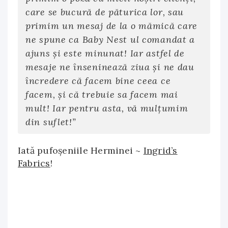
care se bucură de păturica lor, sau
primim un mesaj de la o mămică care
ne spune ca Baby Nest ul comandat a
ajuns și este minunat! Iar astfel de
mesaje ne înseninează ziua și ne dau
încredere că facem bine ceea ce
facem, și că trebuie sa facem mai
mult! Iar pentru asta, vă mulțumim
din suflet!”
Iată pufoşeniile Herminei ~
Ingrid’s
Fabrics
!