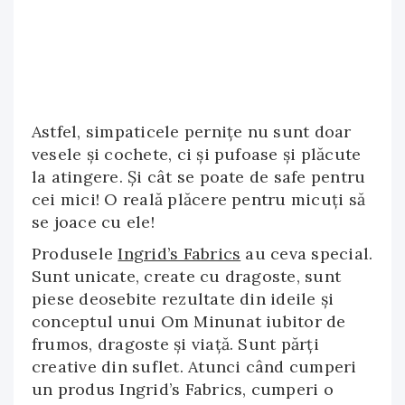
Astfel, simpaticele perniţe nu sunt doar
vesele și cochete, ci și pufoase și plăcute
la atingere. Și cât se poate de safe pentru
cei mici! O reală plăcere pentru micuți să
se joace cu ele!
Produsele
Ingrid’s Fabrics
au ceva special.
Sunt unicate, create cu dragoste, sunt
piese deosebite rezultate din ideile și
conceptul unui Om Minunat iubitor de
frumos, dragoste și viață. Sunt părți
creative din suflet. Atunci când cumperi
un produs Ingrid’s Fabrics, cumperi o