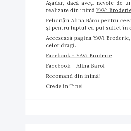
Aşadar, dacă aveți nevoie de u
realizate din inimă
YAVi Broderi
Felicitări Alina Băroi pentru cee
și pentru faptul ca pui suflet în 
Accesează pagina YAVi Broderie, 
celor dragi.
Facebook – YAVi Broderie
Facebook – Alina Baroi
Recomand din inimă!
Crede în Tine!