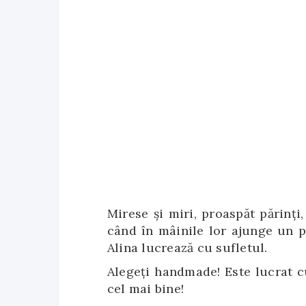
Mirese și miri, proaspăt părinți
când în mâinile lor ajunge un p
Alina lucrează cu sufletul.
Alegeți handmade! Este lucrat c
cel mai bine!