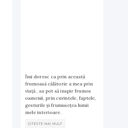
Îmi doresc ca prin această
frumoasă călătorie a mea prin
viață , sa pot să inspir frumos
oamenii, prin cuvintele, faptele,
gesturile și frumusețea lumii
mele interioare.
CITESTE MAI MULT