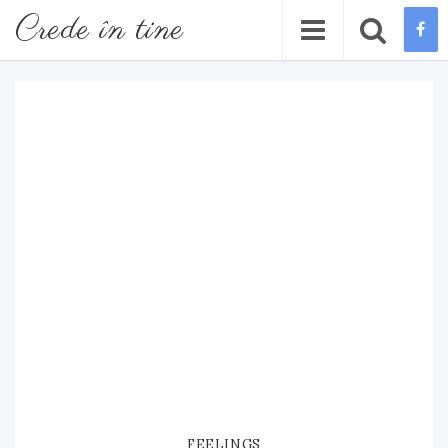
Crede în tine
FEELINGS