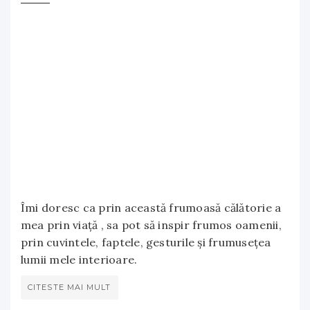
Îmi doresc ca prin această frumoasă călătorie a
mea prin viață , sa pot să inspir frumos oamenii,
prin cuvintele, faptele, gesturile și frumusețea
lumii mele interioare.
CITESTE MAI MULT