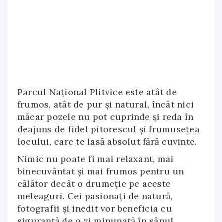
Parcul Național Plitvice este atât de
frumos, atât de pur şi natural, încât nici
măcar pozele nu pot cuprinde şi reda în
deajuns de fidel pitorescul şi frumuseţea
locului, care te lasă absolut fără cuvinte.
Nimic nu poate fi mai relaxant, mai
binecuvântat şi mai frumos pentru un
călător decât o drumeţie pe aceste
meleaguri. Cei pasionaţi de natură,
fotografii şi inedit vor beneficia cu
siguranţă de o zi minunată în sânul