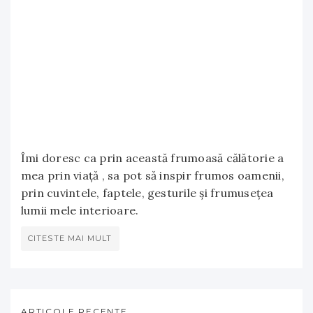
Îmi doresc ca prin această frumoasă călătorie a
mea prin viață , sa pot să inspir frumos oamenii,
prin cuvintele, faptele, gesturile și frumusețea
lumii mele interioare.
CITESTE MAI MULT
ARTICOLE RECENTE