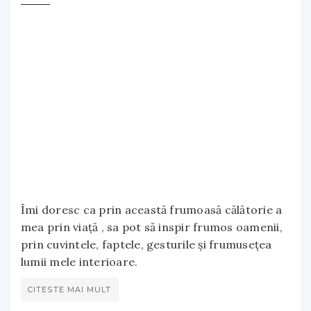
Îmi doresc ca prin această frumoasă călătorie a
mea prin viață , sa pot să inspir frumos oamenii,
prin cuvintele, faptele, gesturile și frumusețea
lumii mele interioare.
CITESTE MAI MULT