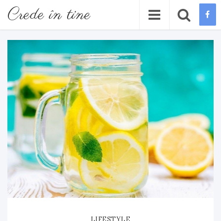
Crede în tine
LIFESTYLE