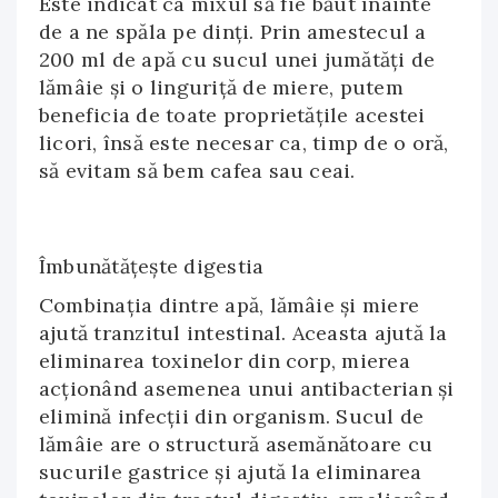
Este indicat ca mixul să fie băut înainte
de a ne spăla pe dinți. Prin amestecul a
200 ml de apă cu sucul unei jumătăți de
lămâie și o linguriță de miere, putem
beneficia de toate proprietățile acestei
licori, însă este necesar ca, timp de o oră,
să evitam să bem cafea sau ceai.
Îmbunătățește digestia
Combinația dintre apă, lămâie și miere
ajută tranzitul intestinal. Aceasta ajută la
eliminarea toxinelor din corp, mierea
acționând asemenea unui antibacterian și
elimină infecții din organism. Sucul de
lămâie are o structură asemănătoare cu
sucurile gastrice și ajută la eliminarea