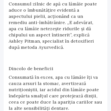
Consumul zilnic de apă cu lămâie poate
aduce o îmbunătăţire evidentă a
aspectului pielii, acţionând ca un
remediu anti-îmbătrânire. ,,E adevărat,
apa cu lămâie netezește ridurile și dă
chipului un aspect întinerit”, explică
Ashley Pitman, specialist în detoxifieri
după metoda Ayurvedică.
Dincolo de beneficii
Consumată în exces, apa cu lămâie îţi va
cauza arsuri la stomac, avertizează
nutriţioniştii, iar acidul din lămâie poate
îndepărta smalţul care protejează dinţii,
ceea ce poate duce la apariția cariilor sau
la alte sensibilităţi dentare.