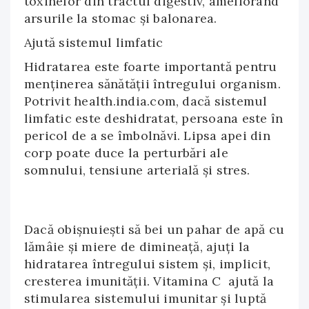
toxinelor din tractul digestiv, ameliorând
arsurile la stomac și balonarea.
Ajută sistemul limfatic
Hidratarea este foarte importantă pentru
menținerea sănătății întregului organism.
Potrivit health.india.com, dacă sistemul
limfatic este deshidratat, persoana este în
pericol de a se îmbolnăvi. Lipsa apei din
corp poate duce la perturbări ale
somnului, tensiune arterială și stres.
Dacă obișnuiești să bei un pahar de apă cu
lămâie și miere de dimineață, ajuți la
hidratarea întregului sistem și, implicit,
cresterea imunității. Vitamina C ajută la
stimularea sistemului imunitar și luptă