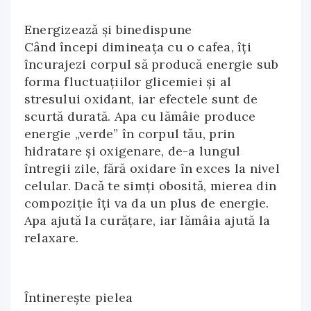
Energizează și binedispune
Când începi dimineața cu o cafea, îți
încurajezi corpul să producă energie sub
forma fluctuațiilor glicemiei și al
stresului oxidant, iar efectele sunt de
scurtă durată. Apa cu lămâie produce
energie „verde” în corpul tău, prin
hidratare și oxigenare, de-a lungul
întregii zile, fără oxidare în exces la nivel
celular. Dacă te simți obosită, mierea din
compoziție îți va da un plus de energie.
Apa ajută la curățare, iar lămâia ajută la
relaxare.
Întinerește pielea