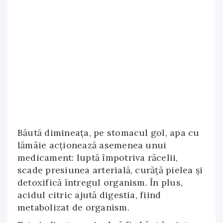
Băută dimineața, pe stomacul gol, apa cu
lămâie acționează asemenea unui
medicament: luptă împotriva răcelii,
scade presiunea arterială, curăță pielea și
detoxifică întregul organism. În plus,
acidul citric ajută digestia, fiind
metabolizat de organism.