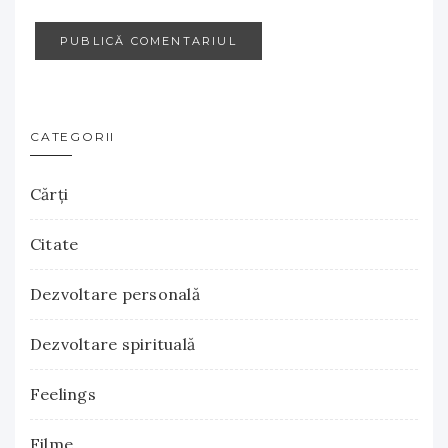
CATEGORII
Cărţi
Citate
Dezvoltare personală
Dezvoltare spirituală
Feelings
Filme