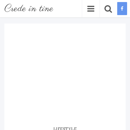
Crede în tine
LIFESTYLE