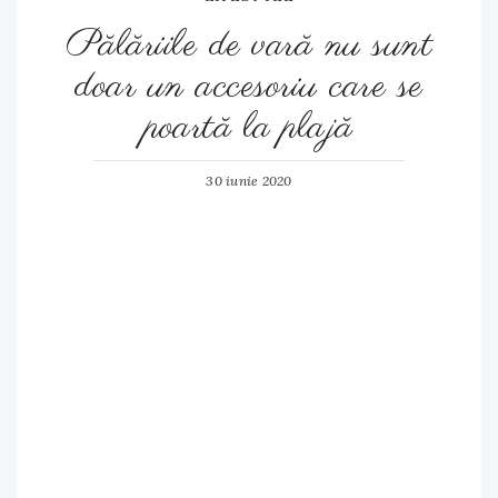
Pălăriile de vară nu sunt
doar un accesoriu care se
poartă la plajă
30 iunie 2020