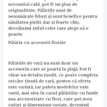
sezonului cald, pot fi un plus de
originalitate. Pălăriile sunt de
nenumărate feluri și sunt benefice pentru
sănătatea pielii, dar și foarte chic,
dezvăluind stilul celei care alege să o
poarte.
Pălăria cu accesorii florale
Pălăriile de vară nu sunt doar un
accesoriu care se poartă la plajă. Pot fi
chiar un detaliu inedit, ce poate completa
oricăre ținută de vară, pentru că oferta
este variată, iar paleta modelelor este
vastă, mai ales în cazul pălăriilor cu funde
sau accesorizate cu flori, care pot avea
culori și dimensiuni variate, devenind