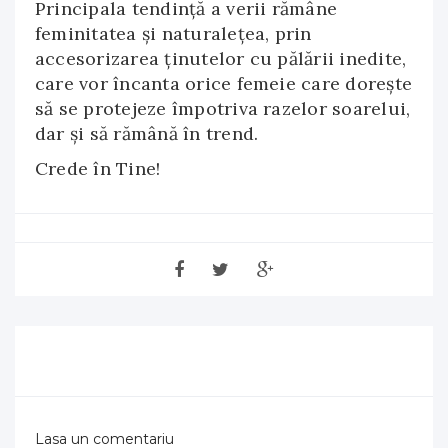
Principala tendință a verii rămâne
feminitatea și naturalețea, prin
accesorizarea ținutelor cu pălării inedite,
care vor încanta orice femeie care dorește
să se protejeze împotriva razelor soarelui,
dar și să rămână în trend.
Crede în Tine!
Lasa un comentariu