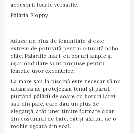
accesorii foarte versatile.
Pălăria Floppy
Aduce un plus de feminitate și este
extrem de potrivită pentru o ținută boho
chic. Pălăriile mari, cu boruri ample și
ușor ondulate sunt propuse pentru
femeile ușor excentrice.
La mare sau la piscină este necesar să nu
uităm să ne protejezăm tenul și părul,
purtând pălării de soare cu boruri largi
sau din paie, care dau un plus de
eleganță, atât unei ținute formate doar
din costumul de baie, cât și alături de o
rochie ușoară din voal.