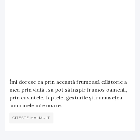
Îmi doresc ca prin această frumoasă călătorie a
mea prin viață , sa pot să inspir frumos oamenii,
prin cuvintele, faptele, gesturile și frumusețea
lumii mele interioare.
CITESTE MAI MULT