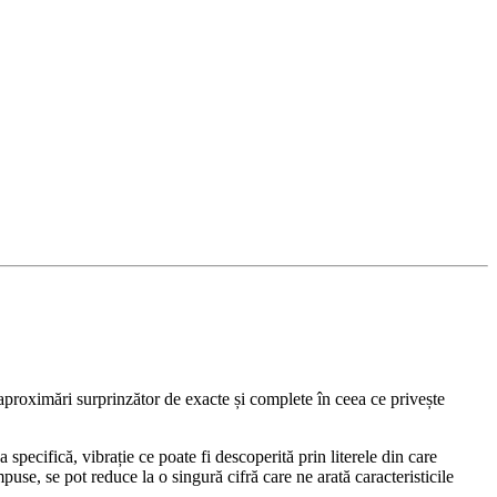
aproximări surprinzător de exacte și complete în ceea ce privește
pecifică, vibrație ce poate fi descoperită prin literele din care
e, se pot reduce la o singură cifră care ne arată caracteristicile