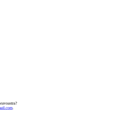
eavoastra?
mail.com
.