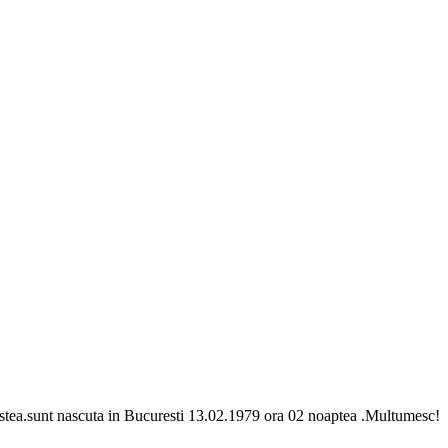
ta acestea.sunt nascuta in Bucuresti 13.02.1979 ora 02 noaptea .Multumesc!