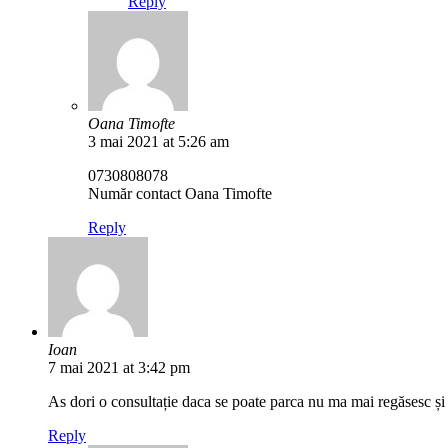
Reply
Oana Timofte
3 mai 2021 at 5:26 am
0730808078
Număr contact Oana Timofte
Reply
Ioan
7 mai 2021 at 3:42 pm
As dori o consultație daca se poate parca nu ma mai regăsesc și c
Reply