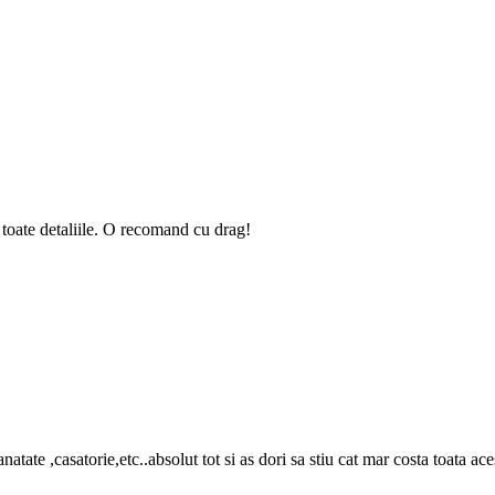
 toate detaliile. O recomand cu drag!
,sanatate ,casatorie,etc..absolut tot si as dori sa stiu cat mar costa toa