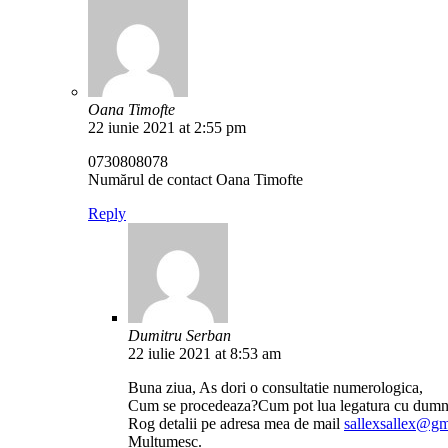
Oana Timofte
22 iunie 2021 at 2:55 pm
0730808078
Numărul de contact Oana Timofte
Reply
Dumitru Serban
22 iulie 2021 at 8:53 am
Buna ziua, As dori o consultatie numerologica,
Cum se procedeaza?Cum pot lua legatura cu dumn
Rog detalii pe adresa mea de mail
sallexsallex@g
Multumesc.