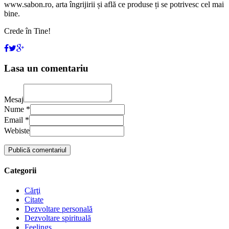
www.sabon.ro, arta îngrijirii și află ce produse ți se potrivesc cel mai
bine.
Crede în Tine!
Lasa un comentariu
Mesaj
Nume *
Email *
Webiste
Categorii
Cărţi
Citate
Dezvoltare personală
Dezvoltare spirituală
Feelings