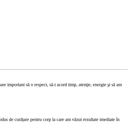
re important să o respect, să-i acord timp, atenţie, energie şi să am
odus de curățare pentru corp la care am văzut rezultate imediate în