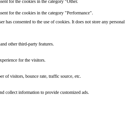
ent for the cookies in the category "Other.
sent for the cookies in the category "Performance".
r has consented to the use of cookies. It does not store any personal
and other third-party features.
perience for the visitors.
of visitors, bounce rate, traffic source, etc.
nd collect information to provide customized ads.