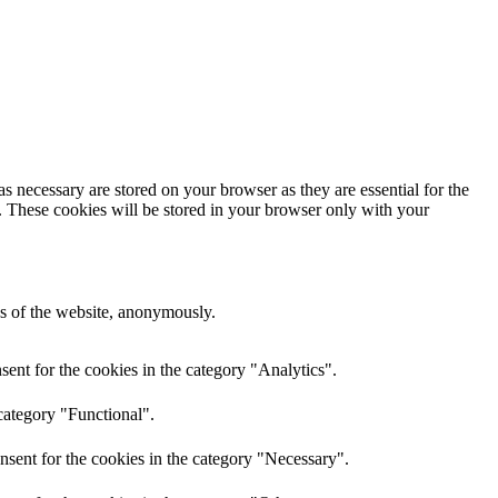
s necessary are stored on your browser as they are essential for the
e. These cookies will be stored in your browser only with your
res of the website, anonymously.
ent for the cookies in the category "Analytics".
category "Functional".
nsent for the cookies in the category "Necessary".