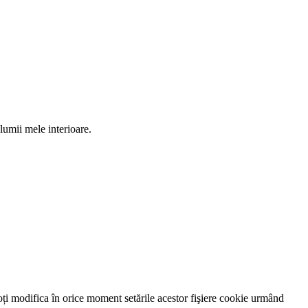
 lumii mele interioare.
oți modifica în orice moment setările acestor fişiere cookie urmând