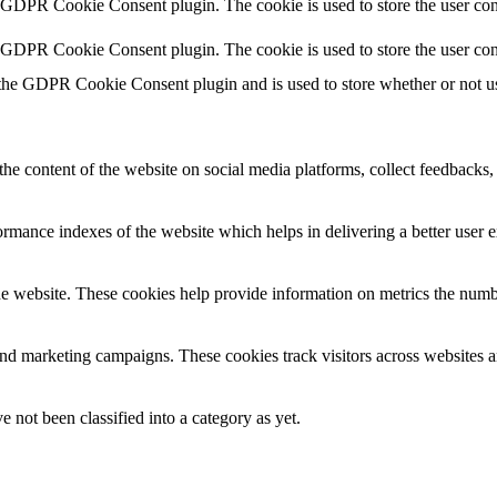
y GDPR Cookie Consent plugin. The cookie is used to store the user cons
y GDPR Cookie Consent plugin. The cookie is used to store the user con
 the GDPR Cookie Consent plugin and is used to store whether or not use
the content of the website on social media platforms, collect feedbacks, 
mance indexes of the website which helps in delivering a better user ex
e website. These cookies help provide information on metrics the number 
and marketing campaigns. These cookies track visitors across websites a
 not been classified into a category as yet.