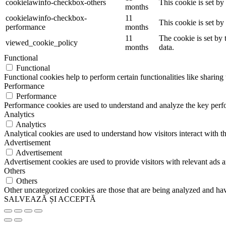
cookielawinfo-checkbox-others
This cookie is set b
months
cookielawinfo-checkbox-
11
This cookie is set b
performance
months
11
The cookie is set by
viewed_cookie_policy
months
data.
Functional
Functional
Functional cookies help to perform certain functionalities like sharing 
Performance
Performance
Performance cookies are used to understand and analyze the key perfor
Analytics
Analytics
Analytical cookies are used to understand how visitors interact with th
Advertisement
Advertisement
Advertisement cookies are used to provide visitors with relevant ads 
Others
Others
Other uncategorized cookies are those that are being analyzed and have
SALVEAZĂ ȘI ACCEPTĂ