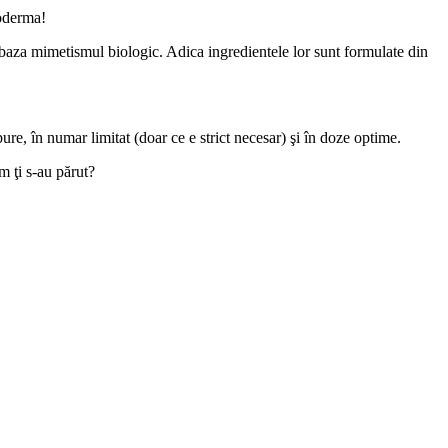
ioderma!
a mimetismul biologic. Adica ingredientele lor sunt formulate din
, în numar limitat (doar ce e strict necesar) şi în doze optime.
 ţi s-au părut?