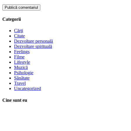
Categorii
Cărţi
Citate
Dezvoltare personală
Dezvoltare spirituală
Feelings
Filme
Lifestyle
Muzică
Psihologie
Sănătate
Travel
Uncategorized
Cine sunt eu