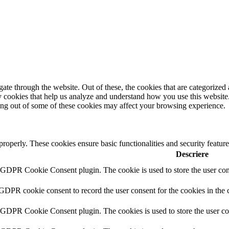
e through the website. Out of these, the cookies that are categorized a
rty cookies that help us analyze and understand how you use this websit
ting out of some of these cookies may affect your browsing experience.
 properly. These cookies ensure basic functionalities and security featu
Descriere
y GDPR Cookie Consent plugin. The cookie is used to store the user cons
 GDPR cookie consent to record the user consent for the cookies in the 
y GDPR Cookie Consent plugin. The cookies is used to store the user co