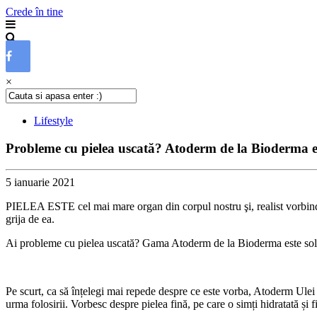
Crede în tine
×
Lifestyle
Probleme cu pielea uscată? Atoderm de la Bioderma es
5 ianuarie 2021
PIELEA ESTE cel mai mare organ din corpul nostru şi, realist vorbind, e
grija de ea.
Ai probleme cu pielea uscată? Gama Atoderm de la Bioderma este soluţi
Pe scurt, ca să înțelegi mai repede despre ce este vorba, Atoderm Ulei 
urma folosirii. Vorbesc despre pielea fină, pe care o simți hidratată și fi