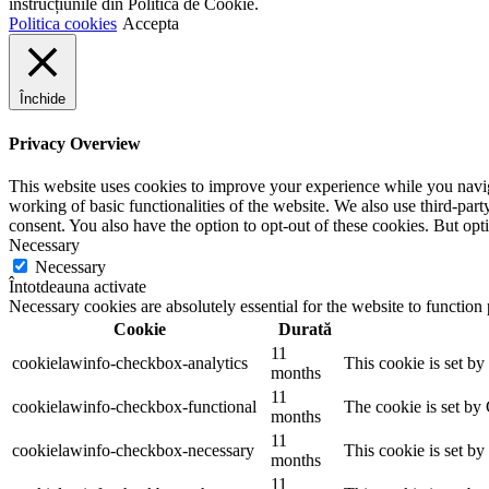
instrucțiunile din Politica de Cookie.
Politica cookies
Accepta
Închide
Privacy Overview
This website uses cookies to improve your experience while you navigat
working of basic functionalities of the website. We also use third-pa
consent. You also have the option to opt-out of these cookies. But op
Necessary
Necessary
Întotdeauna activate
Necessary cookies are absolutely essential for the website to function
Cookie
Durată
11
cookielawinfo-checkbox-analytics
This cookie is set b
months
11
cookielawinfo-checkbox-functional
The cookie is set by
months
11
cookielawinfo-checkbox-necessary
This cookie is set b
months
11