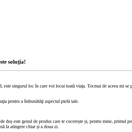
te soluţia!
ste singurul loc în care voi locui toată viaţa. Tocmai de aceea mi se pa
a pentru a îmbunătăţi aspectul pielii tale.
de duș este genul de produs care te cucerește și, pentru mine, primul pr
nă la atingere chiar și a doua zi.