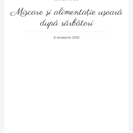
Mişcare şi alimentaţie uşoară
după sărbători
6 ianuarie 2021