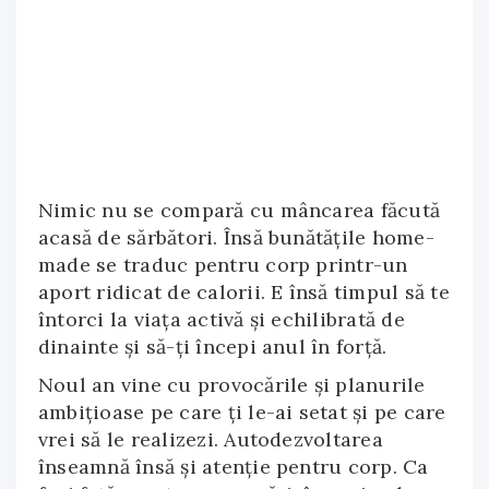
Nimic nu se compară cu mâncarea făcută
acasă de sărbători. Însă bunătățile home-
made se traduc pentru corp printr-un
aport ridicat de calorii. E însă timpul să te
întorci la viața activă și echilibrată de
dinainte și să-ți începi anul în forță.
Noul an vine cu provocările și planurile
ambițioase pe care ți le-ai setat și pe care
vrei să le realizezi. Autodezvoltarea
înseamnă însă și atenție pentru corp. Ca