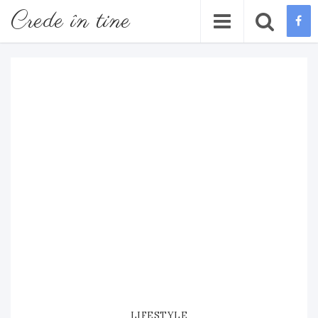
Crede în tine
LIFESTYLE