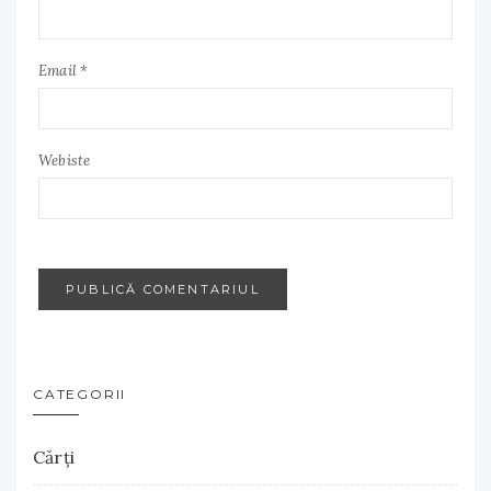
Email *
Webiste
CATEGORII
Cărţi