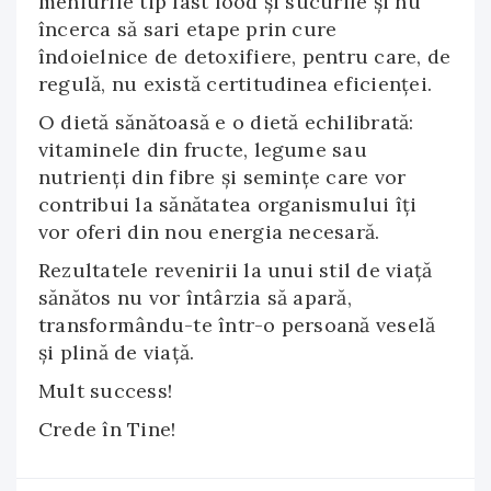
meniurile tip fast food și sucurile și nu
încerca să sari etape prin cure
îndoielnice de detoxifiere, pentru care, de
regulă, nu există certitudinea eficienței.
O dietă sănătoasă e o dietă echilibrată:
vitaminele din fructe, legume sau
nutrienți din fibre și semințe care vor
contribui la sănătatea organismului îți
vor oferi din nou energia necesară.
Rezultatele revenirii la unui stil de viață
sănătos nu vor întârzia să apară,
transformându-te într-o persoană veselă
și plină de viață.
Mult success!
Crede în Tine!