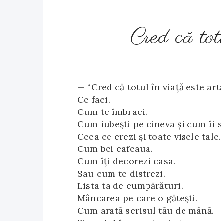
Cred că tot
— “Cred că totul în viață este art
Ce faci.
Cum te îmbraci.
Cum iubești pe cineva și cum îi s
Ceea ce crezi și toate visele tale.
Cum bei cafeaua.
Cum îți decorezi casa.
Sau cum te distrezi.
Lista ta de cumpărături.
Mâncarea pe care o gătești.
Cum arată scrisul tău de mână.