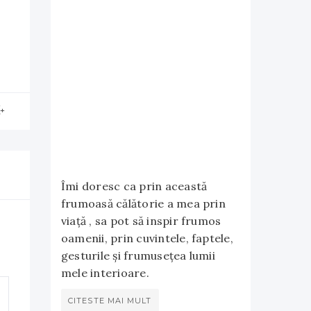
Îmi doresc ca prin această
frumoasă călătorie a mea prin
viață , sa pot să inspir frumos
oamenii, prin cuvintele, faptele,
gesturile și frumusețea lumii
mele interioare.
CITESTE MAI MULT