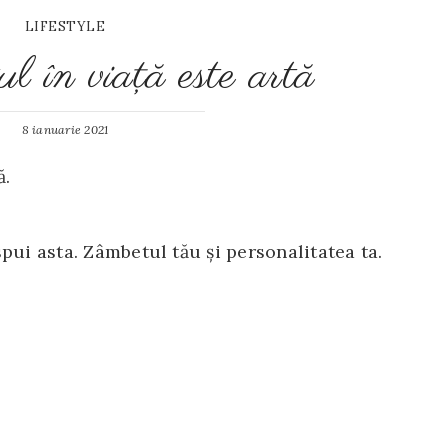
LIFESTYLE
ul în viaţă este artă
8 ianuarie 2021
ă.
pui asta. Zâmbetul tău și personalitatea ta.