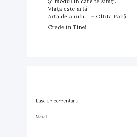
Și modul în care te simți.
Viața este artă!
Arta de a iubi! ” – Oltiţa Pană
Crede în Tine!
Lasa un comentariu
Mesaj