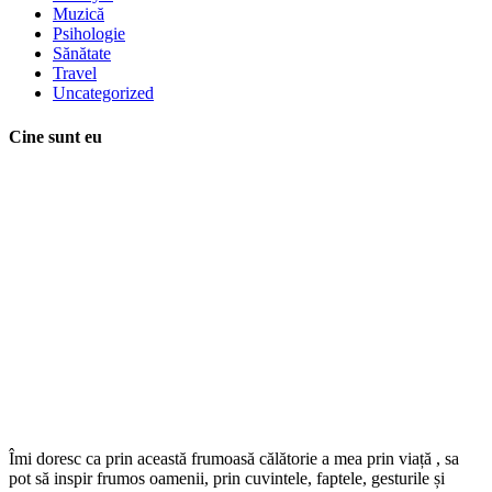
Muzică
Psihologie
Sănătate
Travel
Uncategorized
Cine sunt eu
Îmi doresc ca prin această frumoasă călătorie a mea prin viață , sa
pot să inspir frumos oamenii, prin cuvintele, faptele, gesturile și