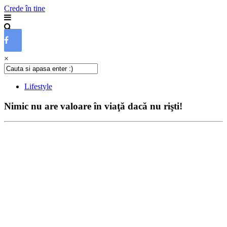
Crede în tine
×
Lifestyle
Nimic nu are valoare în viaţă dacă nu rişti!