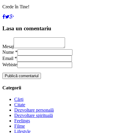
Crede în Tine!
Lasa un comentariu
Mesaj
Nume *
Email *
Webiste
Categorii
Cărţi
Citate
Dezvoltare personală
Dezvoltare spirituală
Feelings
Filme
Lifestyle