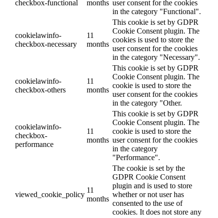
checkbox-functional
months
user consent for the cookies
in the category "Functional".
This cookie is set by GDPR
Cookie Consent plugin. The
cookielawinfo-
11
cookies is used to store the
checkbox-necessary
months
user consent for the cookies
in the category "Necessary".
This cookie is set by GDPR
Cookie Consent plugin. The
cookielawinfo-
11
cookie is used to store the
checkbox-others
months
user consent for the cookies
in the category "Other.
This cookie is set by GDPR
Cookie Consent plugin. The
cookielawinfo-
11
cookie is used to store the
checkbox-
months
user consent for the cookies
performance
in the category
"Performance".
The cookie is set by the
GDPR Cookie Consent
plugin and is used to store
11
viewed_cookie_policy
whether or not user has
months
consented to the use of
cookies. It does not store any