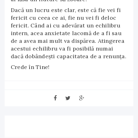
Dacă un lucru este clar, este că fie vei fi
fericit cu ceea ce ai, fie nu vei fi deloc
fericit. Când ai cu adevărat un echilibru
intern, acea anxietate lacomă de a fi sau
de a avea mai mult va dispărea. Atingerea
acestui echilibru va fi posibilă numai
dacă dobândești capacitatea de a renunța.
Crede în Tine!