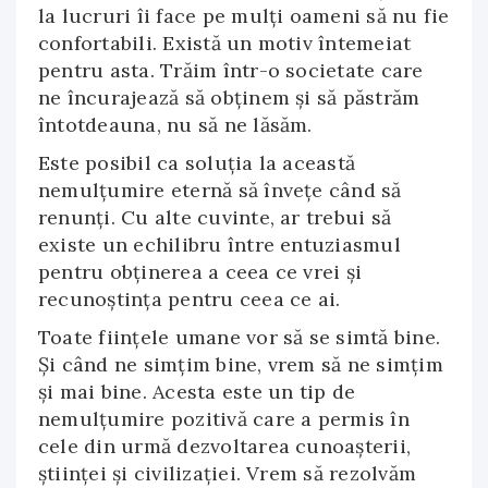
la lucruri îi face pe mulți oameni să nu fie
confortabili. Există un motiv întemeiat
pentru asta. Trăim într-o societate care
ne încurajează să obținem și să păstrăm
întotdeauna, nu să ne lăsăm.
Este posibil ca soluția la această
nemulțumire eternă să învețe când să
renunți. Cu alte cuvinte, ar trebui să
existe un echilibru între entuziasmul
pentru obținerea a ceea ce vrei și
recunoștința pentru ceea ce ai.
Toate ființele umane vor să se simtă bine.
Și când ne simțim bine, vrem să ne simțim
și mai bine. Acesta este un tip de
nemulțumire pozitivă care a permis în
cele din urmă dezvoltarea cunoașterii,
științei și civilizației. Vrem să rezolvăm