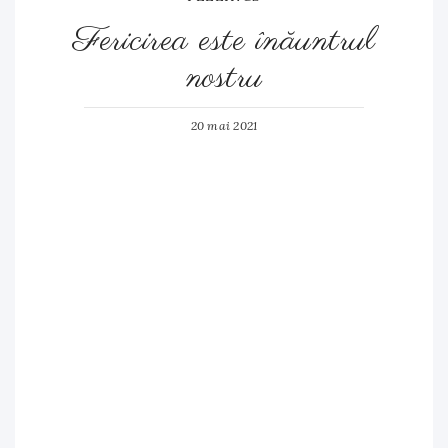
Fericirea este înăuntrul
nostru
20 mai 2021