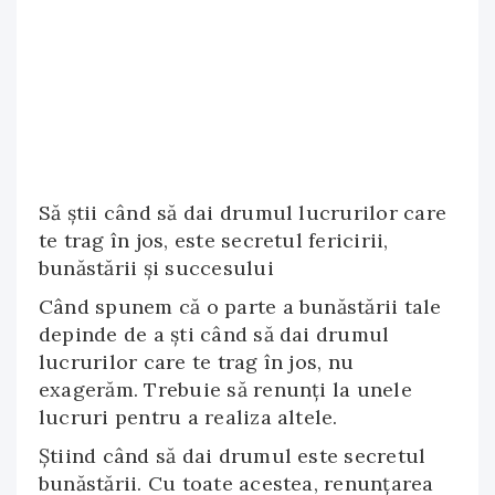
Să știi când să dai drumul lucrurilor care
te trag în jos, este secretul fericirii,
bunăstării și succesului
Când spunem că o parte a bunăstării tale
depinde de a ști când să dai drumul
lucrurilor care te trag în jos, nu
exagerăm. Trebuie să renunți la unele
lucruri pentru a realiza altele.
Știind când să dai drumul este secretul
bunăstării. Cu toate acestea, renunțarea