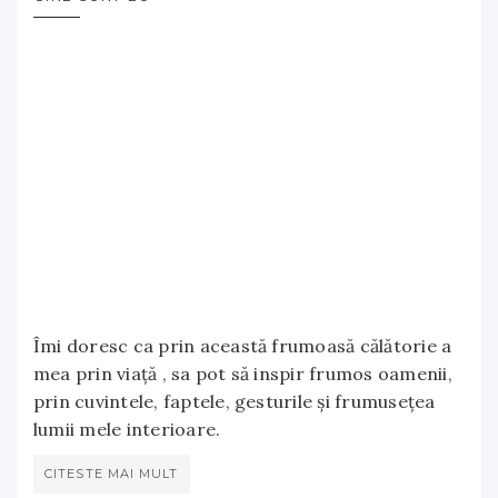
Îmi doresc ca prin această frumoasă călătorie a
mea prin viață , sa pot să inspir frumos oamenii,
prin cuvintele, faptele, gesturile și frumusețea
lumii mele interioare.
CITESTE MAI MULT