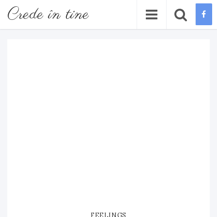
Crede în tine
FEELINGS