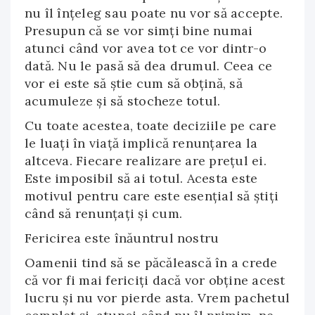
nu îl înțeleg sau poate nu vor să accepte.
Presupun că se vor simți bine numai
atunci când vor avea tot ce vor dintr-o
dată. Nu le pasă să dea drumul. Ceea ce
vor ei este să știe cum să obțină, să
acumuleze și să stocheze totul.
Cu toate acestea, toate deciziile pe care
le luați în viață implică renunțarea la
altceva. Fiecare realizare are prețul ei.
Este imposibil să ai totul. Acesta este
motivul pentru care este esențial să știți
când să renunțați și cum.
Fericirea este înăuntrul nostru
Oamenii tind să se păcălească în a crede
că vor fi mai fericiți dacă vor obține acest
lucru și nu vor pierde asta. Vrem pachetul