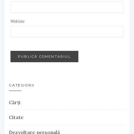
Webiste
CATEGORII
Cărţi
Citate
Dezvoltare personală