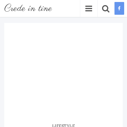
Crede în tine
LIFESTYLE