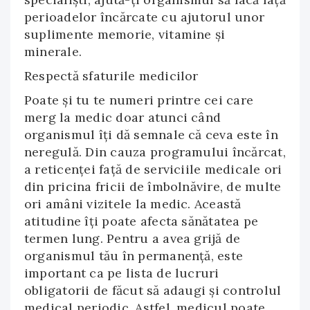
perioadelor încărcate cu ajutorul unor
suplimente memorie, vitamine și
minerale.
Respectă sfaturile medicilor
Poate și tu te numeri printre cei care
merg la medic doar atunci când
organismul îți dă semnale că ceva este în
neregulă. Din cauza programului încărcat,
a reticenței față de serviciile medicale ori
din pricina fricii de îmbolnăvire, de multe
ori amâni vizitele la medic. Această
atitudine îți poate afecta sănătatea pe
termen lung. Pentru a avea grijă de
organismul tău în permanență, este
important ca pe lista de lucruri
obligatorii de făcut să adaugi și controlul
medical periodic. Astfel, medicul poate