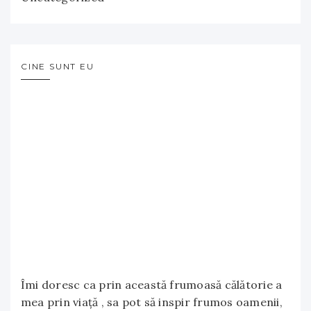
CINE SUNT EU
Îmi doresc ca prin această frumoasă călătorie a
mea prin viață , sa pot să inspir frumos oamenii,