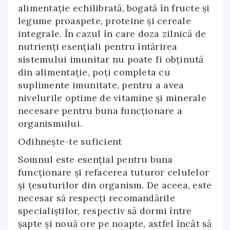
alimentație echilibrată, bogată în fructe și
legume proaspete, proteine și cereale
integrale. În cazul în care doza zilnică de
nutrienți esențiali pentru întărirea
sistemului imunitar nu poate fi obținută
din alimentație, poți completa cu
suplimente imunitate, pentru a avea
nivelurile optime de vitamine și minerale
necesare pentru buna funcționare a
organismului.
Odihnește-te suficient
Somnul este esențial pentru buna
funcționare și refacerea tuturor celulelor
și țesuturilor din organism. De aceea, este
necesar să respecți recomandările
specialiștilor, respectiv să dormi între
șapte și nouă ore pe noapte, astfel încât să