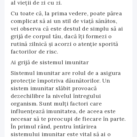
al vieții de zi cu zi.
Cu toate că, la prima vedere, poate părea
complicat să ai un stil de viață sănătos,
vei observa că este destul de simplu să ai
grijă de corpul tău, dacă îți formezi o
rutină zilnică și acorzi o atenție sporită
factorilor de risc.
Ai grijă de sistemul imunitar
Sistemul imunitar are rolul de a asigura
protecție împotriva dăunătorilor. Un
sistem imunitar slăbit provoacă
dezechilibre la nivelul întregului
organism. Sunt mulți factori care
influențează imunitatea, de aceea este
necesar să te preocupi de fiecare în parte.
În primul rând, pentru întărirea
sistemului imunitar este vital să ai o