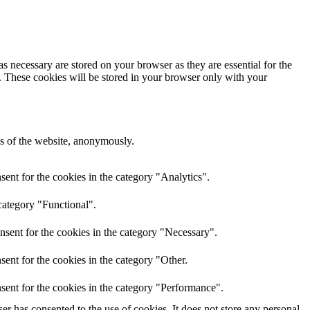
s necessary are stored on your browser as they are essential for the
e. These cookies will be stored in your browser only with your
res of the website, anonymously.
ent for the cookies in the category "Analytics".
category "Functional".
nsent for the cookies in the category "Necessary".
ent for the cookies in the category "Other.
sent for the cookies in the category "Performance".
r has consented to the use of cookies. It does not store any personal