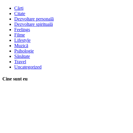
Cărţi
Citate
Dezvoltare personală
Dezvoltare spirituală
Feelings
Filme
Lifestyle
Muzică
Psihologie
Sănătate
Travel
Uncategorized
Cine sunt eu