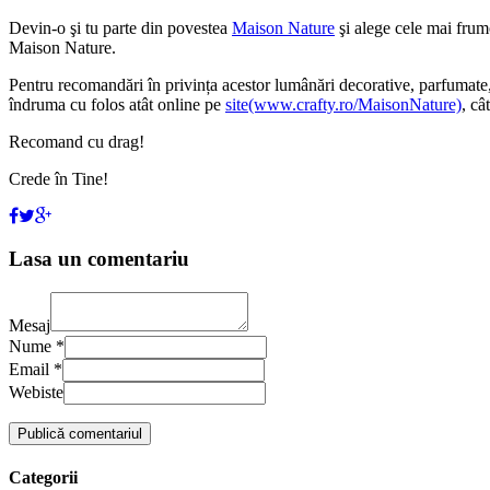
Devin-o şi tu parte din povestea
Maison Nature
şi alege cele mai frumo
Maison Nature.
Pentru recomandări în privința acestor lumânări decorative, parfumate,
îndruma cu folos atât online pe
site(www.crafty.ro/MaisonNature)
, câ
Recomand cu drag!
Crede în Tine!
Lasa un comentariu
Mesaj
Nume *
Email *
Webiste
Categorii