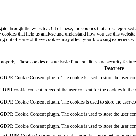
e through the website. Out of these, the cookies that are categorized a
rty cookies that help us analyze and understand how you use this websit
ting out of some of these cookies may affect your browsing experience.
 properly. These cookies ensure basic functionalities and security featu
Descriere
y GDPR Cookie Consent plugin. The cookie is used to store the user cons
 GDPR cookie consent to record the user consent for the cookies in the 
y GDPR Cookie Consent plugin. The cookies is used to store the user co
y GDPR Cookie Consent plugin. The cookie is used to store the user cons
y GDPR Cookie Consent plugin. The cookie is used to store the user con
 the GDPR Cookie Consent plugin and is used to store whether or not use