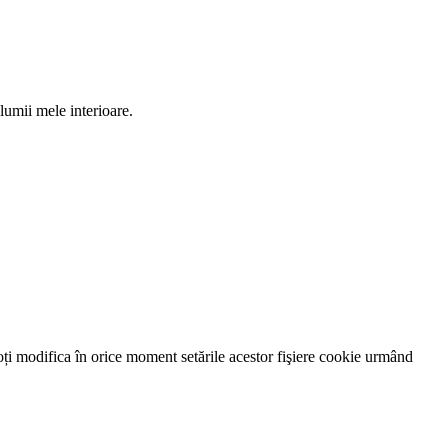
 lumii mele interioare.
oți modifica în orice moment setările acestor fişiere cookie urmând