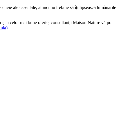
heie ale casei tale, atunci nu trebuie să îţi lipsească lumânarile
r şi a celor mai bune oferte, consultanţii Maison Nature vă pot
nia)
.