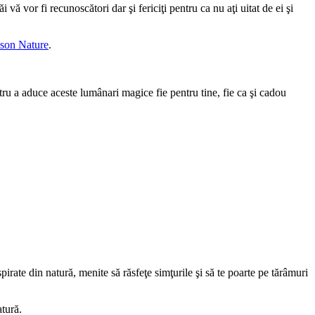
 vă vor fi recunoscători dar şi fericiţi pentru ca nu aţi uitat de ei şi
son Nature
.
ru a aduce aceste lumânari magice fie pentru tine, fie ca şi cadou
irate din natură, menite să răsfeţe simţurile şi să te poarte pe tărâmuri
tură.