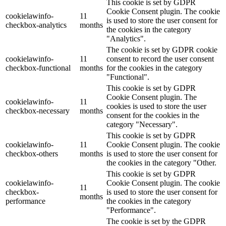
This cookie is set by GDPR
Cookie Consent plugin. The cookie
cookielawinfo-
11
is used to store the user consent for
checkbox-analytics
months
the cookies in the category
"Analytics".
The cookie is set by GDPR cookie
cookielawinfo-
11
consent to record the user consent
checkbox-functional
months
for the cookies in the category
"Functional".
This cookie is set by GDPR
Cookie Consent plugin. The
cookielawinfo-
11
cookies is used to store the user
checkbox-necessary
months
consent for the cookies in the
category "Necessary".
This cookie is set by GDPR
cookielawinfo-
11
Cookie Consent plugin. The cookie
checkbox-others
months
is used to store the user consent for
the cookies in the category "Other.
This cookie is set by GDPR
cookielawinfo-
Cookie Consent plugin. The cookie
11
checkbox-
is used to store the user consent for
months
performance
the cookies in the category
"Performance".
The cookie is set by the GDPR