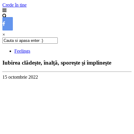
Crede în tine
×
Feelings
Iubirea clădeşte, înalţă, sporeşte şi împlineşte
15 octombrie 2022