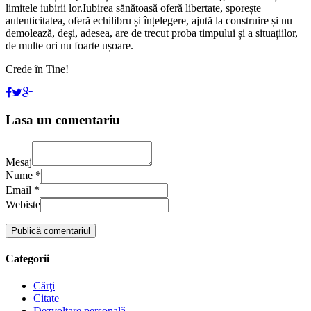
limitele iubirii lor.Iubirea sănătoasă oferă libertate, sporește
autenticitatea, oferă echilibru și înțelegere, ajută la construire și nu
demolează, deși, adesea, are de trecut proba timpului și a situațiilor,
de multe ori nu foarte ușoare.
Crede în Tine!
Lasa un comentariu
Mesaj
Nume *
Email *
Webiste
Categorii
Cărţi
Citate
Dezvoltare personală