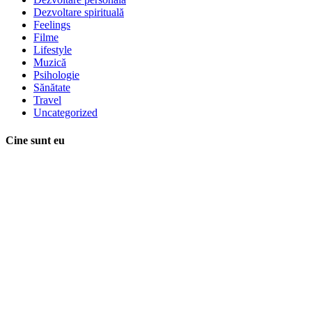
Dezvoltare spirituală
Feelings
Filme
Lifestyle
Muzică
Psihologie
Sănătate
Travel
Uncategorized
Cine sunt eu