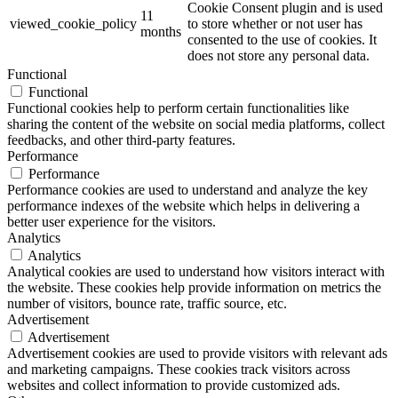
Cookie Consent plugin and is used
11
viewed_cookie_policy
to store whether or not user has
months
consented to the use of cookies. It
does not store any personal data.
Functional
Functional
Functional cookies help to perform certain functionalities like
sharing the content of the website on social media platforms, collect
feedbacks, and other third-party features.
Performance
Performance
Performance cookies are used to understand and analyze the key
performance indexes of the website which helps in delivering a
better user experience for the visitors.
Analytics
Analytics
Analytical cookies are used to understand how visitors interact with
the website. These cookies help provide information on metrics the
number of visitors, bounce rate, traffic source, etc.
Advertisement
Advertisement
Advertisement cookies are used to provide visitors with relevant ads
and marketing campaigns. These cookies track visitors across
websites and collect information to provide customized ads.