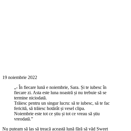
19 noiembrie 2022
„- În fiecare lună e noiembrie, Sara. Și te iubesc în
fiecare zi. Asta este luna noastră și nu trebuie să se
termine niciodată.
Trăiesc pentru un singur lucru: să te iubesc, să te fac
fericită, să trăiesc hotărât și vesel clipa.
Noiembrie este tot ce știu și tot ce vreau să știu
vreodată.”
Nu puteam să las să treacă această lună fără să văd Sweet