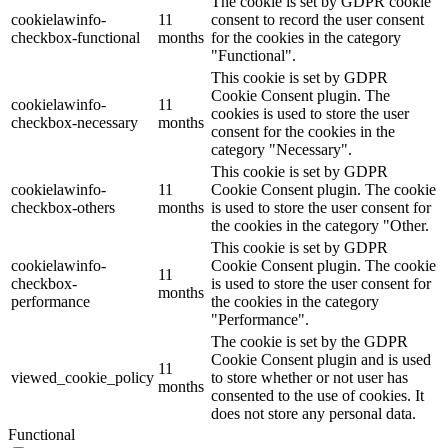
The cookie is set by GDPR cookie
cookielawinfo-
11
consent to record the user consent
checkbox-functional
months
for the cookies in the category
"Functional".
This cookie is set by GDPR
Cookie Consent plugin. The
cookielawinfo-
11
cookies is used to store the user
checkbox-necessary
months
consent for the cookies in the
category "Necessary".
This cookie is set by GDPR
cookielawinfo-
11
Cookie Consent plugin. The cookie
checkbox-others
months
is used to store the user consent for
the cookies in the category "Other.
This cookie is set by GDPR
cookielawinfo-
Cookie Consent plugin. The cookie
11
checkbox-
is used to store the user consent for
months
performance
the cookies in the category
"Performance".
The cookie is set by the GDPR
Cookie Consent plugin and is used
11
viewed_cookie_policy
to store whether or not user has
months
consented to the use of cookies. It
does not store any personal data.
Functional