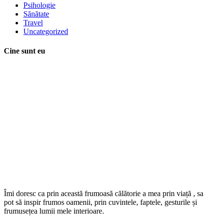
Psihologie
Sănătate
Travel
Uncategorized
Cine sunt eu
Îmi doresc ca prin această frumoasă călătorie a mea prin viață , sa
pot să inspir frumos oamenii, prin cuvintele, faptele, gesturile și
frumusețea lumii mele interioare.