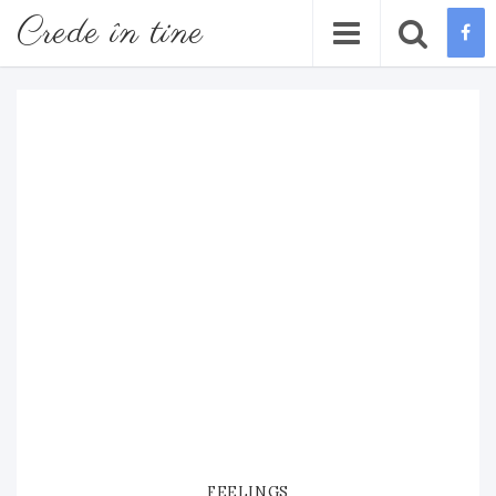
Crede în tine
FEELINGS