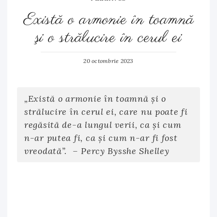
Există o armonie în toamnă
şi o strălucire în cerul ei
20 octombrie 2023
„Există o armonie în toamnă şi o
strălucire în cerul ei, care nu poate fi
regăsită de-a lungul verii, ca şi cum
n-ar putea fi, ca şi cum n-ar fi fost
vreodată”. – Percy Bysshe Shelley