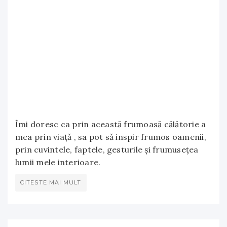
Îmi doresc ca prin această frumoasă călătorie a
mea prin viață , sa pot să inspir frumos oamenii,
prin cuvintele, faptele, gesturile și frumusețea
lumii mele interioare.
CITESTE MAI MULT