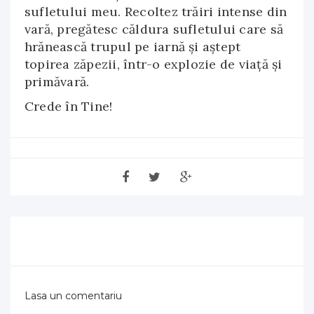
sufletului meu. Recoltez trăiri intense din
vară, pregătesc căldura sufletului care să
hrănească trupul pe iarnă și aștept
topirea zăpezii, într-o explozie de viață și
primăvară.
Crede în Tine!
Lasa un comentariu