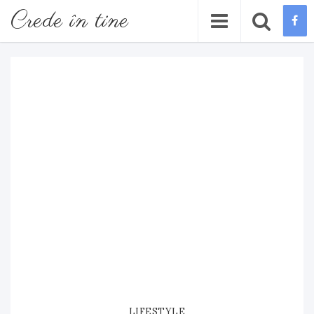
Crede în tine
LIFESTYLE