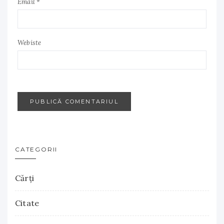
Email *
Webiste
CATEGORII
Cărţi
Citate