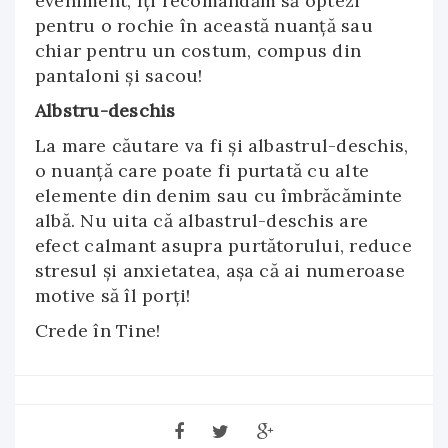
eveniment, îți recomandăm să optezi
pentru o rochie în această nuanță sau
chiar pentru un costum, compus din
pantaloni și sacou!
Albstru-deschis
La mare căutare va fi și albastrul-deschis,
o nuanță care poate fi purtată cu alte
elemente din denim sau cu îmbrăcăminte
albă. Nu uita că albastrul-deschis are
efect calmant asupra purtătorului, reduce
stresul și anxietatea, așa că ai numeroase
motive să îl porți!
Crede în Tine!