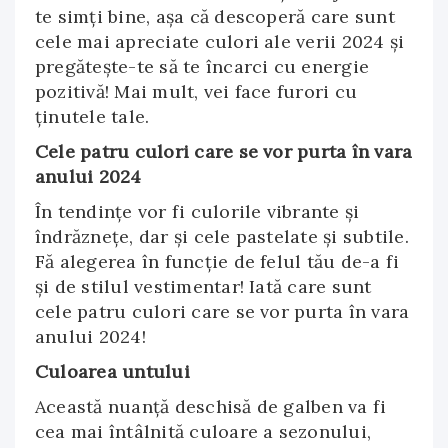
te simți bine, așa că descoperă care sunt
cele mai apreciate culori ale verii 2024 și
pregătește-te să te încarci cu energie
pozitivă! Mai mult, vei face furori cu
ținutele tale.
Cele patru culori care se vor purta în vara
anului 2024
În tendințe vor fi culorile vibrante și
îndrăznețe, dar și cele pastelate și subtile.
Fă alegerea în funcție de felul tău de-a fi
și de stilul vestimentar! Iată care sunt
cele patru culori care se vor purta în vara
anului 2024!
Culoarea untului
Această nuanță deschisă de galben va fi
cea mai întâlnită culoare a sezonului,