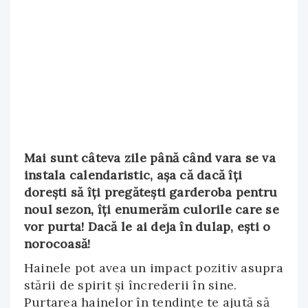
Mai sunt câteva zile până când vara se va
instala calendaristic, așa că dacă îți
dorești să îți pregătești garderoba pentru
noul sezon, îți enumerăm culorile care se
vor purta! Dacă le ai deja în dulap, ești o
norocoasă!
Hainele pot avea un impact pozitiv asupra
stării de spirit și încrederii în sine.
Purtarea hainelor în tendințe te ajută să