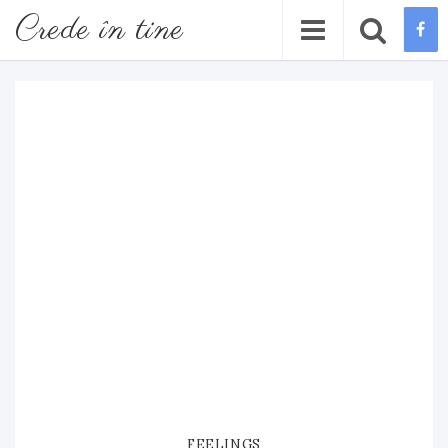
Crede în tine
FEELINGS