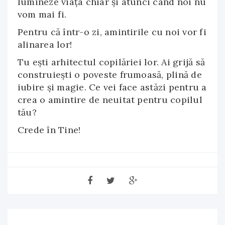
lumineze viața chiar și atunci când noi nu
vom mai fi.
Pentru că într-o zi, amintirile cu noi vor fi
alinarea lor!
Tu ești arhitectul copilăriei lor. Ai grijă să
construiești o poveste frumoasă, plină de
iubire și magie. Ce vei face astăzi pentru a
crea o amintire de neuitat pentru copilul
tău?
Crede în Tine!