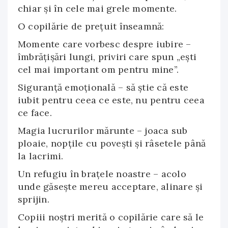
chiar și în cele mai grele momente.
O copilărie de prețuit înseamnă:
Momente care vorbesc despre iubire –
îmbrățișări lungi, priviri care spun „ești
cel mai important om pentru mine”.
Siguranță emoțională – să știe că este
iubit pentru ceea ce este, nu pentru ceea
ce face.
Magia lucrurilor mărunte – joaca sub
ploaie, nopțile cu povești și râsetele până
la lacrimi.
Un refugiu în brațele noastre – acolo
unde găsește mereu acceptare, alinare și
sprijin.
Copiii noștri merită o copilărie care să le