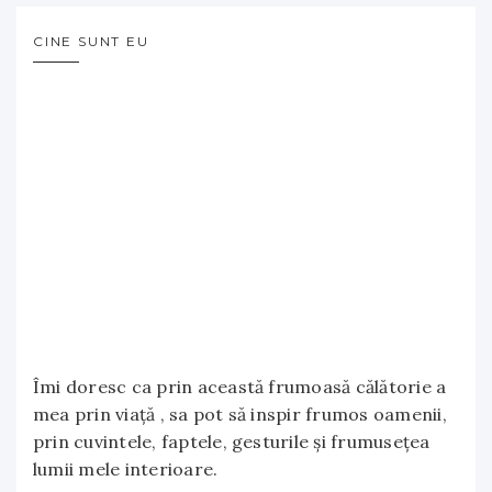
CINE SUNT EU
Îmi doresc ca prin această frumoasă călătorie a
mea prin viață , sa pot să inspir frumos oamenii,
prin cuvintele, faptele, gesturile și frumusețea
lumii mele interioare.