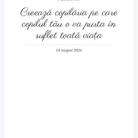
Creează copilăria pe care
copilul tău o va purta în
suflet toată viaţa
28 august 2024