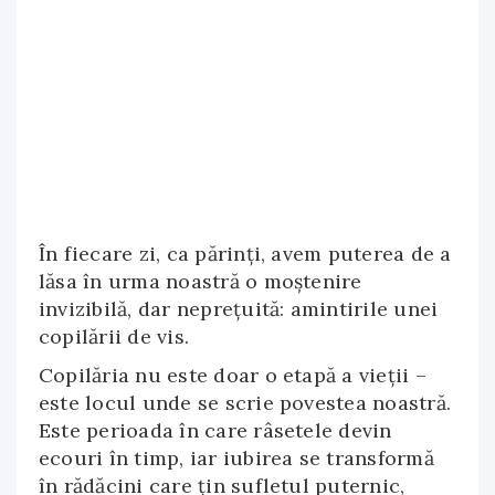
În fiecare zi, ca părinți, avem puterea de a
lăsa în urma noastră o moștenire
invizibilă, dar neprețuită: amintirile unei
copilării de vis.
Copilăria nu este doar o etapă a vieții –
este locul unde se scrie povestea noastră.
Este perioada în care râsetele devin
ecouri în timp, iar iubirea se transformă
în rădăcini care țin sufletul puternic,