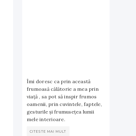
Îmi doresc ca prin această
frumoasă călătorie a mea prin
viață , sa pot să inspir frumos
oamenii, prin cuvintele, faptele,
gesturile și frumusețea lumii
mele interioare.
CITESTE MAI MULT