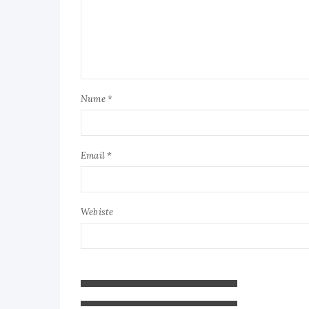
Nume *
Email *
Webiste