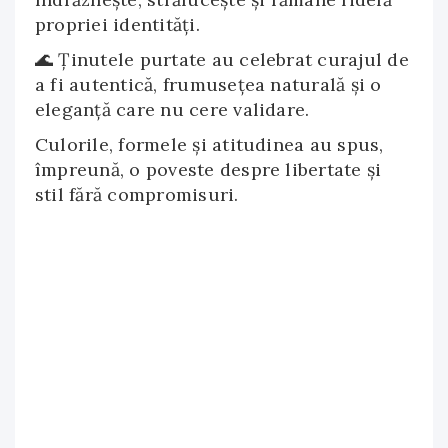
propriei identități.
🌊 Ținutele purtate au celebrat curajul de
a fi autentică, frumusețea naturală și o
eleganță care nu cere validare.
Culorile, formele și atitudinea au spus,
împreună, o poveste despre libertate și
stil fără compromisuri.