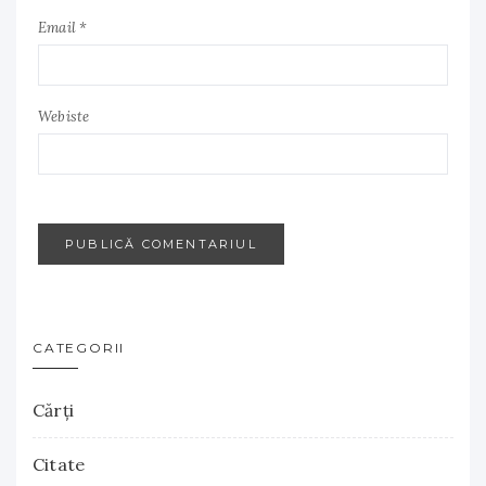
Email *
Webiste
CATEGORII
Cărţi
Citate