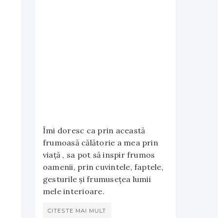
Îmi doresc ca prin această
frumoasă călătorie a mea prin
viață , sa pot să inspir frumos
oamenii, prin cuvintele, faptele,
gesturile și frumusețea lumii
mele interioare.
CITESTE MAI MULT