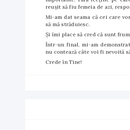
reuşit să fiu femeia de azi, respon
Mi-am dat seama că cei care vor
să mă străduiesc.
Şi îmi place să cred că sunt fru
Într-un final, mi-am demonstrat
nu contează câte voi fi nevoită să
Crede în Tine!