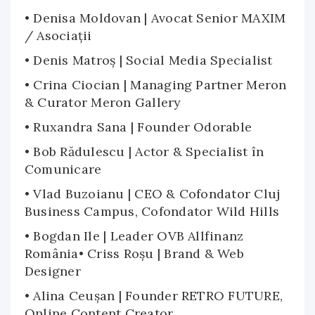
• Denisa Moldovan | Avocat Senior MAXIM
/ Asociații
• Denis Matroș | Social Media Specialist
• Crina Ciocian | Managing Partner Meron
& Curator Meron Gallery
• Ruxandra Sana | Founder Odorable
• Bob Rădulescu | Actor & Specialist în
Comunicare
• Vlad Buzoianu | CEO & Cofondator Cluj
Business Campus, Cofondator Wild Hills
• Bogdan Ile | Leader OVB Allfinanz
România• Criss Roșu | Brand & Web
Designer
• Alina Ceușan | Founder RETRO FUTURE,
Online Content Creator