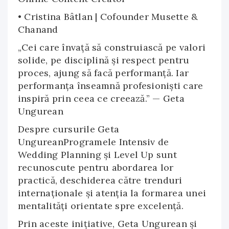
• Cristina Bâtlan | Cofounder Musette &
Chanand
„Cei care învață să construiască pe valori
solide, pe disciplină și respect pentru
proces, ajung să facă performanță. Iar
performanța înseamnă profesioniști care
inspiră prin ceea ce creează.” — Geta
Ungurean
Despre cursurile Geta
UngureanProgramele Intensiv de
Wedding Planning și Level Up sunt
recunoscute pentru abordarea lor
practică, deschiderea către trenduri
internaționale și atenția la formarea unei
mentalități orientate spre excelență.
Prin aceste inițiative, Geta Ungurean și