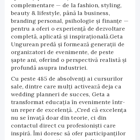
complementare — de la fashion, styling,
beauty & lifestyle, până la business,
branding personal, psihologie și finanțe —
pentru a oferi o experiență de dezvoltare
completă, aplicată și inspirațională.Geta
Ungurean predă și formează generații de
organizatori de evenimente, de peste
șapte ani, oferind o perspectivă realistă și
profundă asupra industriei.
Cu peste 485 de absolvenți ai cursurilor
sale, dintre care mulți activează deja ca
wedding planneri de succes, Geta a
transformat educația în evenimente într-
un reper de excelență. „Cred că excelența
nu se învață doar din teorie, ci din
contactul direct cu profesioniști care
inspiră. Îmi doresc să ofer participanților