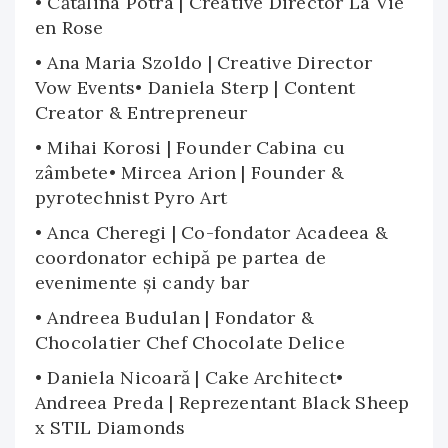
• Cătălina Potra | Creative Director La Vie
en Rose
• Ana Maria Szoldo | Creative Director
Vow Events• Daniela Sterp | Content
Creator & Entrepreneur
• Mihai Korosi | Founder Cabina cu
zâmbete• Mircea Arion | Founder &
pyrotechnist Pyro Art
• Anca Cheregi | Co-fondator Acadeea &
coordonator echipă pe partea de
evenimente și candy bar
• Andreea Budulan | Fondator &
Chocolatier Chef Chocolate Delice
• Daniela Nicoară | Cake Architect•
Andreea Preda | Reprezentant Black Sheep
x STIL Diamonds