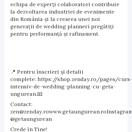
echipa de experți colaboratori contribuie
la dezvoltarea industriei de evenimente
din România și la crearea unei noi
generații de wedding planneri pregătiți
pentru performanță și rafinament.
📍 Pentru înscrieri și detalii
complete: https://shop.zenday.ro/pages/curs
intensiv-de-wedding-planning-cu-geta-
ungurean.📧
Contact:
zen@zenday.rowww.getaungurean.roInstagram
@getaungurean
Crede în Tine!