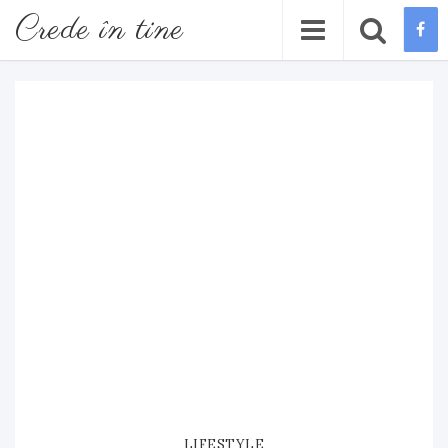
Crede în tine
LIFESTYLE