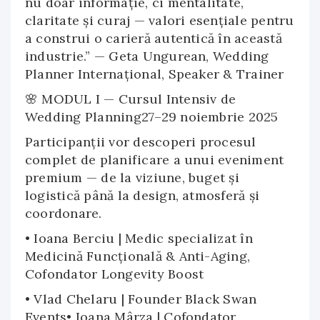
nu doar informație, ci mentalitate,
claritate și curaj — valori esențiale pentru
a construi o carieră autentică în această
industrie.” — Geta Ungurean, Wedding
Planner Internațional, Speaker & Trainer
🌸 MODUL I — Cursul Intensiv de
Wedding Planning27–29 noiembrie 2025
Participanții vor descoperi procesul
complet de planificare a unui eveniment
premium — de la viziune, buget și
logistică până la design, atmosferă și
coordonare.
• Ioana Berciu | Medic specializat în
Medicină Funcțională & Anti-Aging,
Cofondator Longevity Boost
• Vlad Chelaru | Founder Black Swan
Events• Ioana Mârza | Cofondator