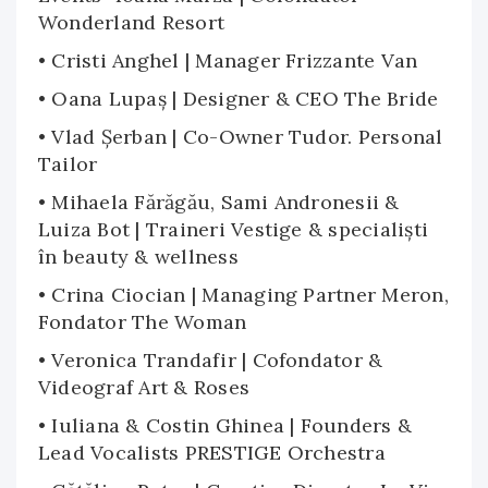
Wonderland Resort
• Cristi Anghel | Manager Frizzante Van
• Oana Lupaș | Designer & CEO The Bride
• Vlad Șerban | Co-Owner Tudor. Personal
Tailor
• Mihaela Fărăgău, Sami Andronesii &
Luiza Bot | Traineri Vestige & specialiști
în beauty & wellness
• Crina Ciocian | Managing Partner Meron,
Fondator The Woman
• Veronica Trandafir | Cofondator &
Videograf Art & Roses
• Iuliana & Costin Ghinea | Founders &
Lead Vocalists PRESTIGE Orchestra