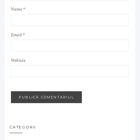
Nume *
Email *
Webiste
CATEGORII