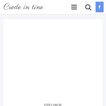
Crede în tine
FEELINGS