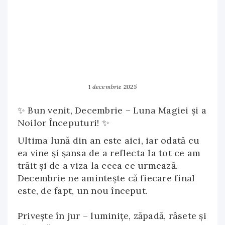
1 decembrie 2025
✨ Bun venit, Decembrie – Luna Magiei și a
Noilor Începuturi! ✨
Ultima lună din an este aici, iar odată cu
ea vine și șansa de a reflecta la tot ce am
trăit și de a viza la ceea ce urmează.
Decembrie ne amintește că fiecare final
este, de fapt, un nou început.
Privește în jur – luminițe, zăpadă, râsete și