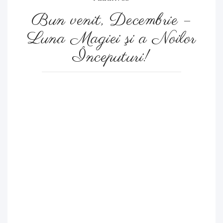
Bun venit, Decembrie –
Luna Magiei şi a Noilor
Începuturi!