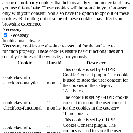
also use third-party cookies that help us analyze and understand how
you use this website. These cookies will be stored in your browser
only with your consent. You also have the option to opt-out of these
cookies. But opting out of some of these cookies may affect your
browsing experience.
Necessary
Necessary
Întotdeauna activate
Necessary cookies are absolutely essential for the website to
function properly. These cookies ensure basic functionalities and
security features of the website, anonymously.
Cookie
Durată
Descriere
This cookie is set by GDPR
Cookie Consent plugin. The cookie
cookielawinfo-
11
is used to store the user consent for
checkbox-analytics
months
the cookies in the category
"Analytics".
The cookie is set by GDPR cookie
cookielawinfo-
11
consent to record the user consent
checkbox-functional
months
for the cookies in the category
"Functional".
This cookie is set by GDPR
Cookie Consent plugin. The
cookielawinfo-
11
cookies is used to store the user