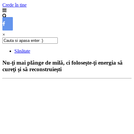
Crede în tine
×
Sănătate
Nu-ţi mai plânge de milă, ci foloseşte-ţi energia să
cureţi şi să reconstruieşti