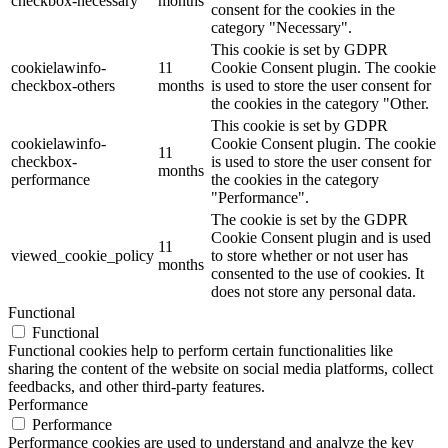
checkbox-necessary
months
consent for the cookies in the
category "Necessary".
This cookie is set by GDPR
cookielawinfo-
11
Cookie Consent plugin. The cookie
checkbox-others
months
is used to store the user consent for
the cookies in the category "Other.
This cookie is set by GDPR
cookielawinfo-
Cookie Consent plugin. The cookie
11
checkbox-
is used to store the user consent for
months
performance
the cookies in the category
"Performance".
The cookie is set by the GDPR
Cookie Consent plugin and is used
11
viewed_cookie_policy
to store whether or not user has
months
consented to the use of cookies. It
does not store any personal data.
Functional
Functional
Functional cookies help to perform certain functionalities like
sharing the content of the website on social media platforms, collect
feedbacks, and other third-party features.
Performance
Performance
Performance cookies are used to understand and analyze the key