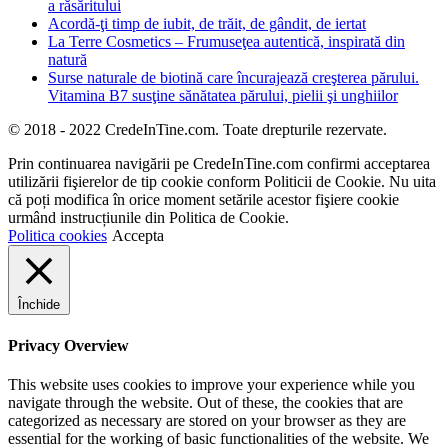
a răsăritului
Acordă-ţi timp de iubit, de trăit, de gândit, de iertat
La Terre Cosmetics – Frumuseţea autentică, inspirată din
natură
Surse naturale de biotină care încurajează creşterea părului.
Vitamina B7 susţine sănătatea părului, pielii şi unghiilor
© 2018 - 2022 CredeInTine.com. Toate drepturile rezervate.
Prin continuarea navigării pe CredeInTine.com confirmi acceptarea
utilizării fişierelor de tip cookie conform Politicii de Cookie. Nu uita
că poți modifica în orice moment setările acestor fişiere cookie
urmând instrucțiunile din Politica de Cookie.
Politica cookies
Accepta
Închide
Privacy Overview
This website uses cookies to improve your experience while you
navigate through the website. Out of these, the cookies that are
categorized as necessary are stored on your browser as they are
essential for the working of basic functionalities of the website. We