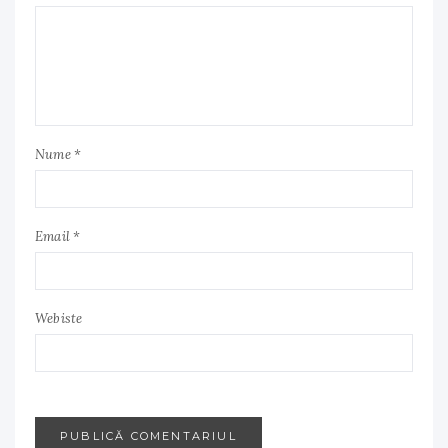
Nume *
Email *
Webiste