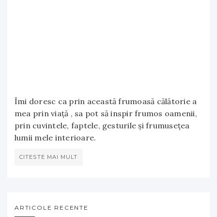
Îmi doresc ca prin această frumoasă călătorie a
mea prin viață , sa pot să inspir frumos oamenii,
prin cuvintele, faptele, gesturile și frumusețea
lumii mele interioare.
CITESTE MAI MULT
ARTICOLE RECENTE