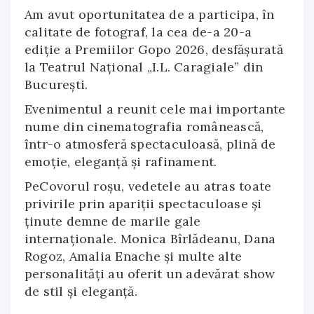
Am avut oportunitatea de a participa, în
calitate de fotograf, la cea de-a 20-a
ediție a Premiilor Gopo 2026, desfășurată
la Teatrul Național „I.L. Caragiale” din
București.
Evenimentul a reunit cele mai importante
nume din cinematografia românească,
într-o atmosferă spectaculoasă, plină de
emoție, eleganță și rafinament.
PeCovorul roșu, vedetele au atras toate
privirile prin apariții spectaculoase și
ținute demne de marile gale
internaționale. Monica Bîrlădeanu, Dana
Rogoz, Amalia Enache și multe alte
personalități au oferit un adevărat show
de stil și eleganță.