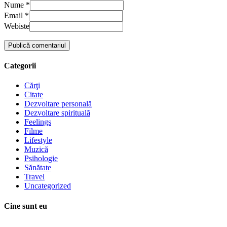
Nume *
Email *
Webiste
Categorii
Cărţi
Citate
Dezvoltare personală
Dezvoltare spirituală
Feelings
Filme
Lifestyle
Muzică
Psihologie
Sănătate
Travel
Uncategorized
Cine sunt eu