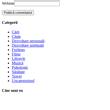
Webiste
Categorii
Cărţi
Citate
Dezvoltare personală
Dezvoltare spirituală
Feelings
Filme
Lifestyle
Muzică
Psihologie
Sănătate
Travel
Uncategorized
Cine sunt eu