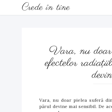
Crede în tine
Vara, nu doar 
efectelor radiaţii
devin
Vara, nu doar pielea suferă din 
părul devine mai sensibil. De ac