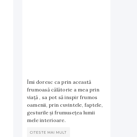
Îmi doresc ca prin această
frumoasă călătorie a mea prin
viață , sa pot să inspir frumos
oamenii, prin cuvintele, faptele,
gesturile și frumusețea lumii
mele interioare.
CITESTE MAI MULT